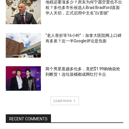
地税还要涨多少？房东为何宁愿空置也不出
租？多伦多市长候选人Brad Bradford直面
华人关切，正式启用中文名“白雷德”
“老人骨折等16小时”：加拿大医院网上口碑
有多差？近一半Google评论是负面
两个男星逛趟多伦多，竟把$1.99购物袋抢
到断货！连垃圾桶都成网红打卡点
Load more
RECENT COMMENTS