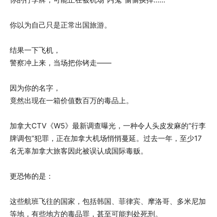
你以为自己只是正常出国旅游。
结果一下飞机，
警察冲上来，当场把你铐走——
因为你的名字，
竟然出现在一箱价值数百万的毒品上。
加拿大CTV《W5》最新调查曝光，一种令人头皮发麻的“行李
牌调包”犯罪，正在加拿大机场悄悄蔓延。过去一年，至少17
名无辜加拿大旅客因此被误认成国际毒贩。
更恐怖的是：
这些航班飞往的国家，包括韩国、菲律宾、摩洛哥、多米尼加
等地，有些地方的毒品罪，甚至可能判处死刑。