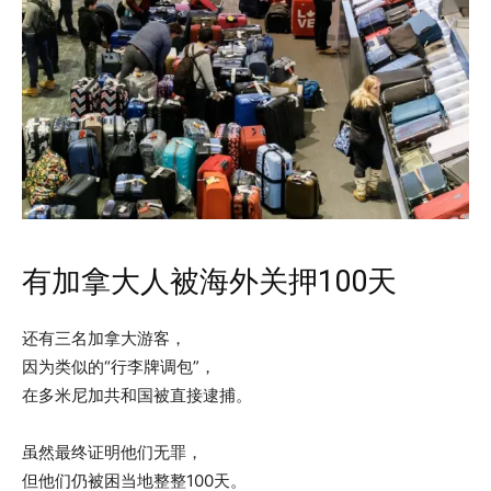
有加拿大人被海外关押100天
还有三名加拿大游客，
因为类似的“行李牌调包”，
在多米尼加共和国被直接逮捕。
虽然最终证明他们无罪，
但他们仍被困当地整整100天。