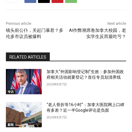
Previous article
Next article
镜头前公仆，关起门暴君？多
AI作弊潮席卷加拿大校园，老
伦多市议员被爆料
实学生反而最吃亏？
RELATED ARTICLES
加拿大“外国影响登记制”生效：参加外国政
府相关活动就要登记？首任专员划清界线
2026年8月7日
专访
“老人骨折等16小时”：加拿大医院网上口碑
有多差？近一半Google评论是负面
2026年8月7日
新闻