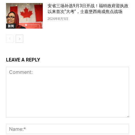
安省三场补选9月3日开战！福特政府迎执政
以来首次“大考”，士嘉堡西南成焦点战场
2026年8月5日
新闻
LEAVE A REPLY
Comment:
Na