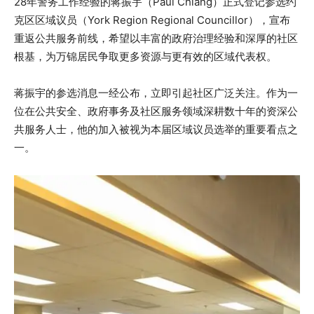
28年警务工作经验的蒋振宇（Paul Chiang）正式登记参选约
克区区域议员（York Region Regional Councillor），宣布
重返公共服务前线，希望以丰富的政府治理经验和深厚的社区
根基，为万锦居民争取更多资源与更有效的区域代表权。
蒋振宇的参选消息一经公布，立即引起社区广泛关注。作为一
位在公共安全、政府事务及社区服务领域深耕数十年的资深公
共服务人士，他的加入被视为本届区域议员选举的重要看点之
一。