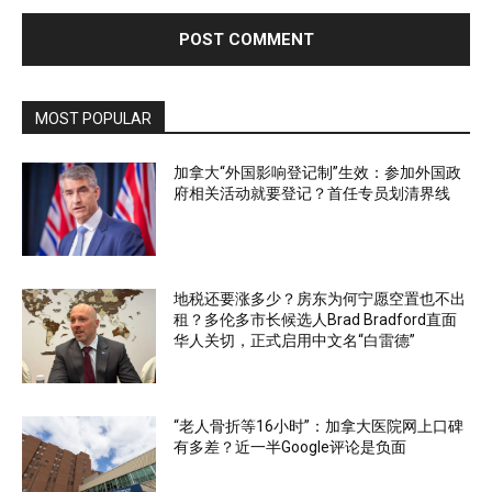
MOST POPULAR
加拿大“外国影响登记制”生效：参加外国政
府相关活动就要登记？首任专员划清界线
地税还要涨多少？房东为何宁愿空置也不出
租？多伦多市长候选人Brad Bradford直面
华人关切，正式启用中文名“白雷德”
“老人骨折等16小时”：加拿大医院网上口碑
有多差？近一半Google评论是负面