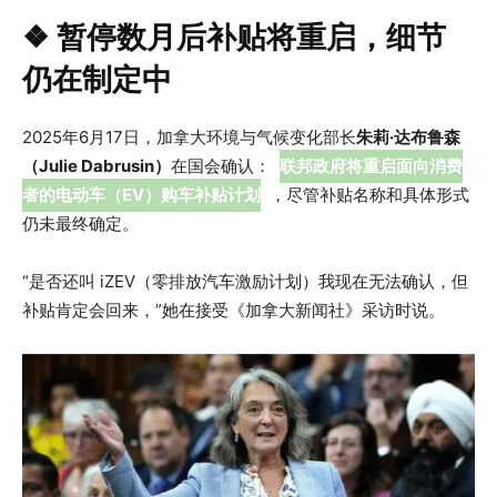
❖ 暂停数月后补贴将重启，细节
仍在制定中
2025年6月17日，加拿大环境与气候变化部长
朱莉·达布鲁森
（Julie Dabrusin）
在国会确认：
联邦政府将重启面向消费
者的电动车（EV）购车补贴计划
，尽管补贴名称和具体形式
仍未最终确定。
“是否还叫 iZEV（零排放汽车激励计划）我现在无法确认，但
补贴肯定会回来，”她在接受《加拿大新闻社》采访时说。