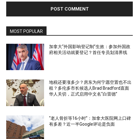
MOST POPULAR
加拿大“外国影响登记制”生效：参加外国政
府相关活动就要登记？首任专员划清界线
地税还要涨多少？房东为何宁愿空置也不出
租？多伦多市长候选人Brad Bradford直面
华人关切，正式启用中文名“白雷德”
“老人骨折等16小时”：加拿大医院网上口碑
有多差？近一半Google评论是负面