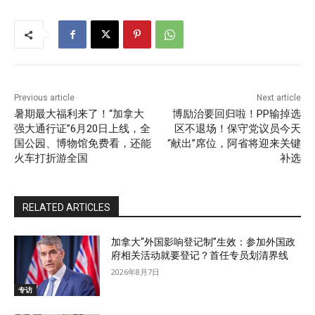
Previous article
Next article
暑期最大福利来了！“加拿大
博励治要回归啦！PP输掉选
强大通行证”6月20日上线，全
区不退场！保守党议员今天
国公园、博物馆免费看，还能
“献出”席位，阿省将迎来关键
火车打折游全国
补选
RELATED ARTICLES
加拿大“外国影响登记制”生效：参加外国政
府相关活动就要登记？首任专员划清界线
2026年8月7日
专访