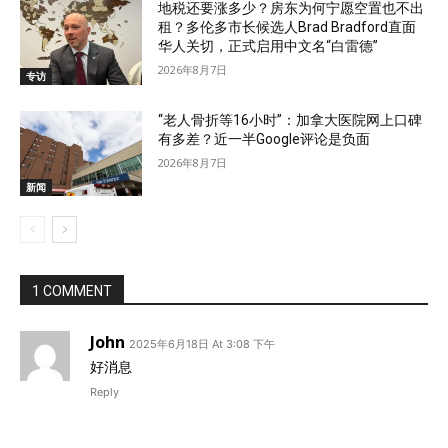
地税还要涨多少？房东为何宁愿空置也不出
租？多伦多市长候选人Brad Bradford直面
华人关切，正式启用中文名“白雷德”
2026年8月7日
专访
“老人骨折等16小时”：加拿大医院网上口碑
有多差？近一半Google评论是负面
2026年8月7日
新闻
1 COMMENT
John
2025年6月18日 At 3:08 下午
好消息
Reply