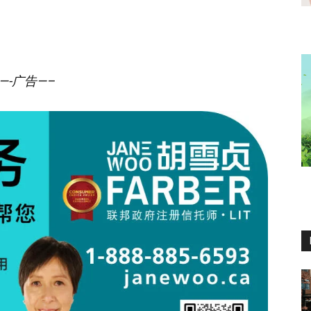
—-广告—–