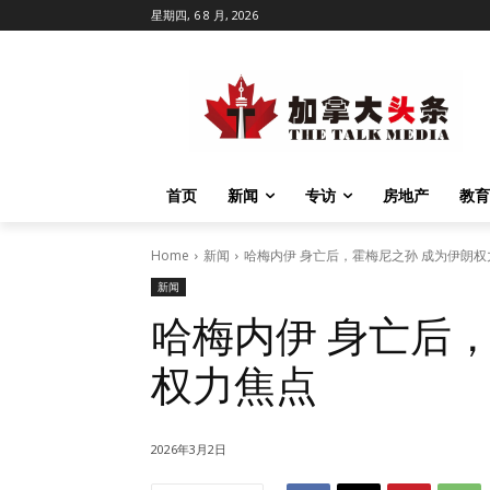
星期四, 6 8 月, 2026
首页
新闻
专访
房地产
教育
Home
新闻
哈梅内伊 身亡后，霍梅尼之孙 成为伊朗权
新闻
哈梅内伊 身亡后
权力焦点
2026年3月2日