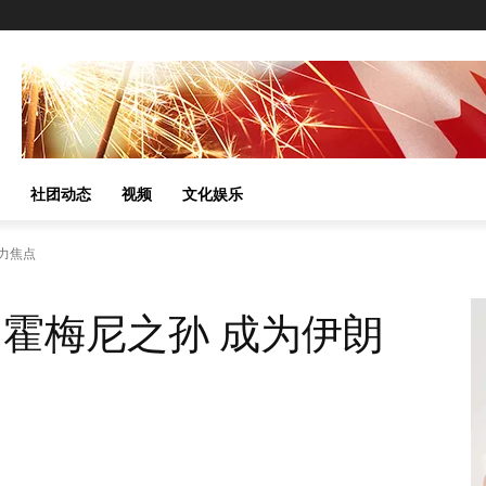
社团动态
视频
文化娱乐
力焦点
，霍梅尼之孙 成为伊朗