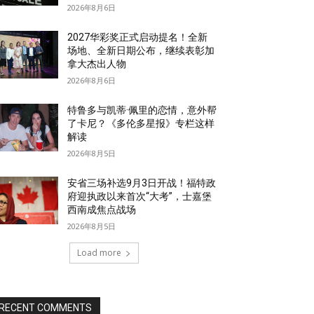
2026年8月6日
2027华彩奖正式启动提名！全新
场地、全新日期公布，继续表彰加
拿大杰出人物
2026年8月6日
特鲁多与凯蒂·佩里的恋情，意外帮
了卡尼？《多伦多星报》专栏这样
解读
2026年8月5日
安省三场补选9月3日开战！福特政
府迎执政以来首次“大考”，士嘉堡
西南成焦点战场
2026年8月5日
Load more
RECENT COMMENTS