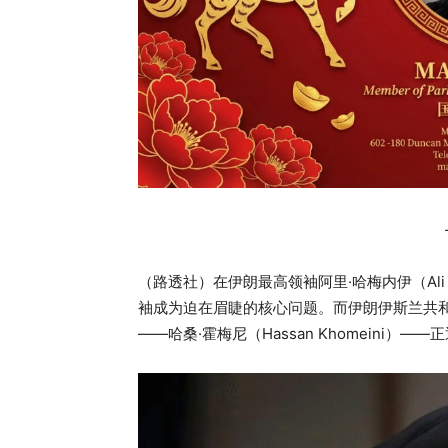
（路透社）在伊朗最高领袖阿里·哈梅内伊（Ali
袖成为迫在眉睫的核心问题。而伊朗伊斯兰共和国创始人霍
——哈桑·霍梅尼（Hassan Khomeini）