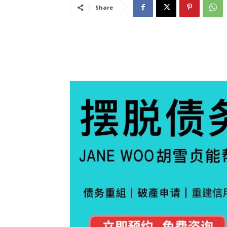
Share