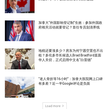
加拿大“外国影响登记制”生效：参加外国政
府相关活动就要登记？首任专员划清界线
地税还要涨多少？房东为何宁愿空置也不出
租？多伦多市长候选人Brad Bradford直面
华人关切，正式启用中文名“白雷德”
“老人骨折等16小时”：加拿大医院网上口碑
有多差？近一半Google评论是负面
Load more