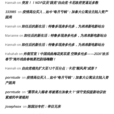
突发！！NDP议员“跳党”自由党 卡尼政府更逼近多数
Hannah
on
333985
疫情高位买入，如今“每月亏钱”：加拿大公寓业主陷入资产
on
困局
卸任后的新生活：特鲁多现身多伦多，为弟弟新电影站台
Hannah
on
卸任后的新生活：特鲁多现身多伦多，为弟弟新电影站台
Marianne
on
卸任后的新生活：特鲁多现身多伦多，为弟弟新电影站台
Hannah
on
炸裂官宣！中国戏曲梅花奖双星 空降多伦多——2026“欢乐
Hahahah
on
春节”海外戏曲春晚要把剧场嗨翻！
自由党领先扩大至12个百分点：卡尼“顺风局”成形？
Hannah
on
porntude
疫情高位买入，如今“每月亏钱”：加拿大公寓业主陷入资
on
产困局
porntude
“重罪未入籍者 将被逐出加拿大？”保守党拟提新动议收
on
紧难民申请规则
Josephsox
陈国治专栏：举目无亲
on