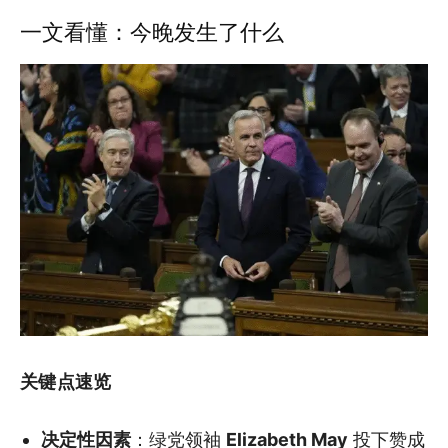
一文看懂：今晚发生了什么
关键点速览
决定性因素
：绿党领袖
Elizabeth May
投下赞成