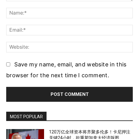
Comment:
Na
Ema
Web
Save my name, email, and website in this
browser for the next time I comment.
MOST POPULAR
120万亿全球资本将齐聚多伦多！卡尼押注
关键24小时，欲重塑加拿大经济版图