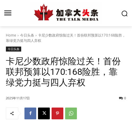
Home
今日头条
卡尼少数政府惊险过关！首份联邦预算以170:168险胜，
靠绿党力挺与四人弃权
今日头条
卡尼少数政府惊险过关！首份
联邦预算以170:168险胜，靠
绿党力挺与四人弃权
2025年11月17日
0