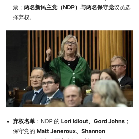
票；
两名新民主党（NDP）与两名保守党
议员选
择弃权。
弃权名单
：NDP 的
Lori Idlout、Gord Johns
；
保守党的
Matt Jeneroux、Shannon