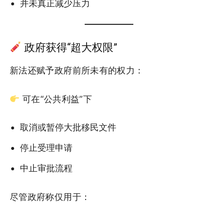
并未真正减少压力
政府获得“超大权限”
新法还赋予政府前所未有的权力：
可在“公共利益”下
取消或暂停大批移民文件
停止受理申请
中止审批流程
尽管政府称仅用于：