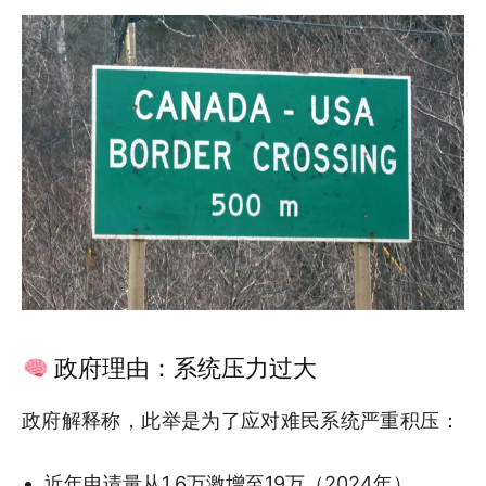
政府理由：系统压力过大
政府解释称，此举是为了应对难民系统严重积压：
近年申请量从1.6万激增至19万（2024年）