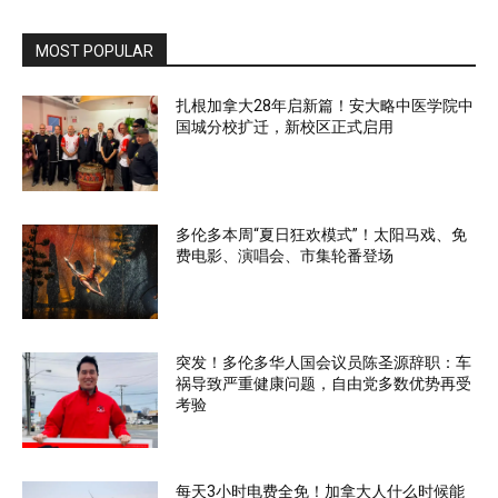
MOST POPULAR
扎根加拿大28年启新篇！安大略中医学院中
国城分校扩迁，新校区正式启用
多伦多本周“夏日狂欢模式”！太阳马戏、免
费电影、演唱会、市集轮番登场
突发！多伦多华人国会议员陈圣源辞职：车
祸导致严重健康问题，自由党多数优势再受
考验
每天3小时电费全免！加拿大人什么时候能