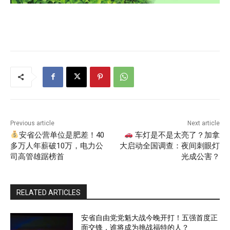
Previous article
Next article
安省公营单位是肥差！40
车灯是不是太亮了？加拿
多万人年薪破10万，电力公
大启动全国调查：夜间刺眼灯
司高管雄踞榜首
光成公害？
RELATED ARTICLES
安省自由党党魁大战今晚开打！五强首度正
面交锋，谁将成为挑战福特的人？