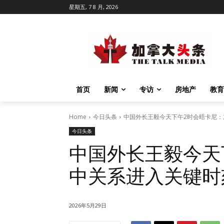
星期五, 7 8 月, 2026
首页
新闻
专访
房地产
教育
Home
今日头条
中国外长王毅今天下午2时会晤卡尼
今日头条
中国外长王毅今天
中关系进入关键时
2026年5月29日