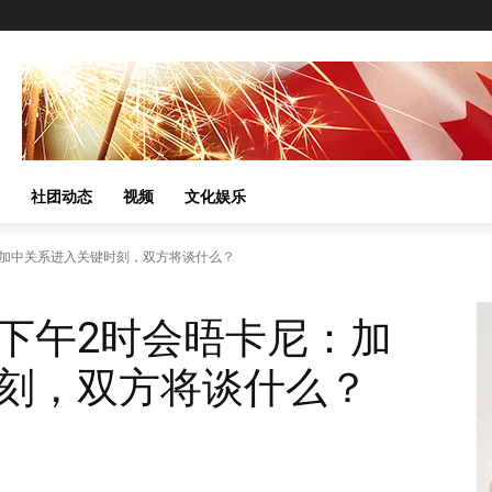
社团动态
视频
文化娱乐
：加中关系进入关键时刻，双方将谈什么？
下午2时会晤卡尼：加
刻，双方将谈什么？