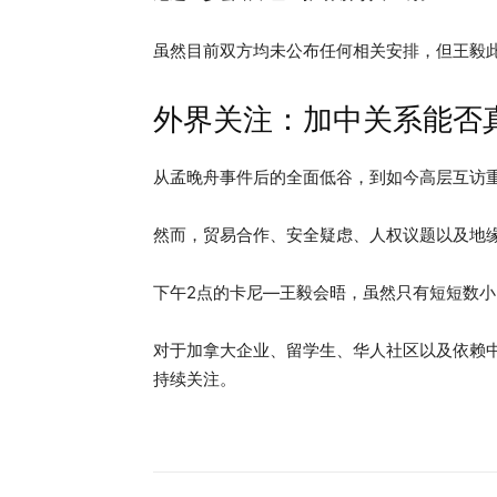
虽然目前双方均未公布任何相关安排，但王毅
外界关注：加中关系能否真
从孟晚舟事件后的全面低谷，到如今高层互访
然而，贸易合作、安全疑虑、人权议题以及地
下午2点的卡尼—王毅会晤，虽然只有短短数
对于加拿大企业、留学生、华人社区以及依赖
持续关注。