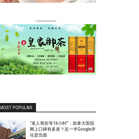
- Advertisment -
MOST POPULAR
“老人骨折等16小时”：加拿大医院
网上口碑有多差？近一半Google评
论是负面