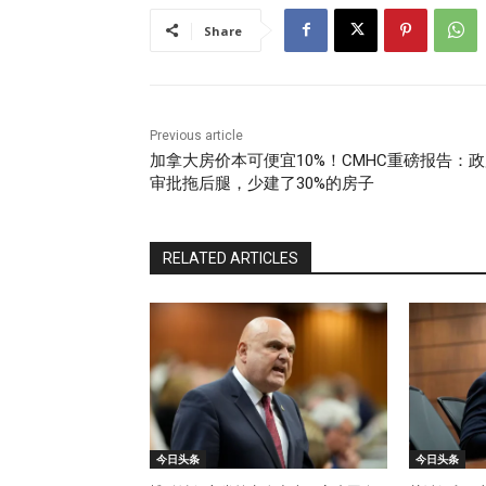
Share
Previous article
加拿大房价本可便宜10%！CMHC重磅报告：
审批拖后腿，少建了30%的房子
RELATED ARTICLES
今日头条
今日头条