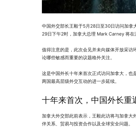
中国外交部长王毅于5月28日至30日访问加
29日下午2时，加拿大总理 Mark Carney
值得注意的是，此次会见并未向媒体开放采访
论哪些敏感而重要的议题格外关注。
这是中国外长十年来首次正式访问加拿大，也是
两国最高层级外交互动的进一步延续。
十年来首次，中国外长重
加拿大外交部此前表示，王毅此访将与加拿大外长 
伴关系、贸易与投资合作以及全球安全问题。