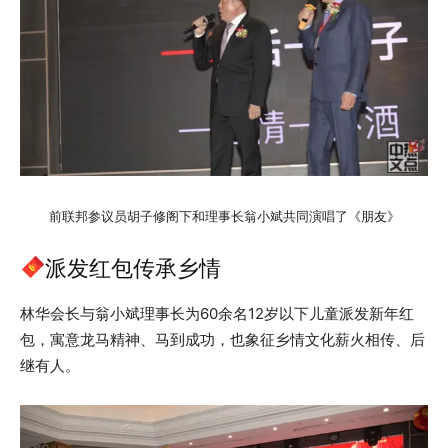
前联邦参议员胡子修阁下和理事长翁小斌共同演唱了《朋友》
派发红包传承乡情
林华会长与翁小斌理事长为60余名12岁以下儿童派发新年红
包，寓意龙马精神、马到成功，也象征乡情文化薪火相传、后
继有人。