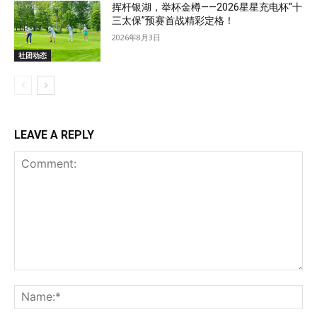
挥杆银湖，举杯金樽——2026星星充电杯“十
三太保”预赛首战精彩定格！
2026年8月3日
社团动态
LEAVE A REPLY
Comment:
Na