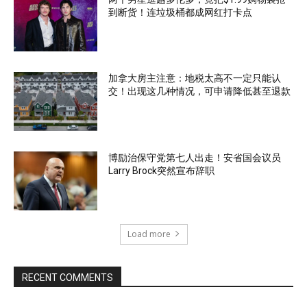
到断货！连垃圾桶都成网红打卡点
加拿大房主注意：地税太高不一定只能认
交！出现这几种情况，可申请降低甚至退款
博励治保守党第七人出走！安省国会议员
Larry Brock突然宣布辞职
Load more
RECENT COMMENTS