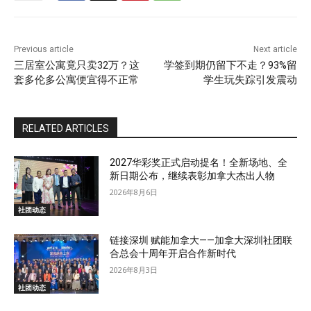
Previous article
Next article
三居室公寓竟只卖32万？这
学签到期仍留下不走？93%留
套多伦多公寓便宜得不正常
学生玩失踪引发震动
RELATED ARTICLES
2027华彩奖正式启动提名！全新场地、全
新日期公布，继续表彰加拿大杰出人物
2026年8月6日
社团动态
链接深圳 赋能加拿大——加拿大深圳社团联
合总会十周年开启合作新时代
2026年8月3日
社团动态