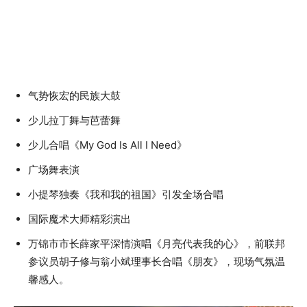
气势恢宏的民族大鼓
少儿拉丁舞与芭蕾舞
少儿合唱《My God Is All I Need》
广场舞表演
小提琴独奏《我和我的祖国》引发全场合唱
国际魔术大师精彩演出
万锦市市长薛家平深情演唱《月亮代表我的心》，前联邦
参议员胡子修与翁小斌理事长合唱《朋友》，现场气氛温
馨感人。