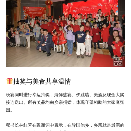
抽奖与美食共享温情
晚宴同时进行幸运抽奖，海鲜盛宴、佛跳墙、美酒及现金大奖
接连送出。所有奖品均由乡亲捐赠，体现守望相助的大家庭氛
围。
秘书长林红芳在致谢词中表示，在异国他乡，乡亲就是最亲的