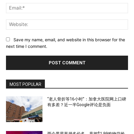
Ema
Web
Save my name, email, and website in this browser for the
next time I comment.
MOST POPULAR
“老人骨折等16小时”：加拿大医院网上口碑
有多差？近一半Google评论是负面
两个男星逛趟多伦多，竟把$1.99购物袋抢