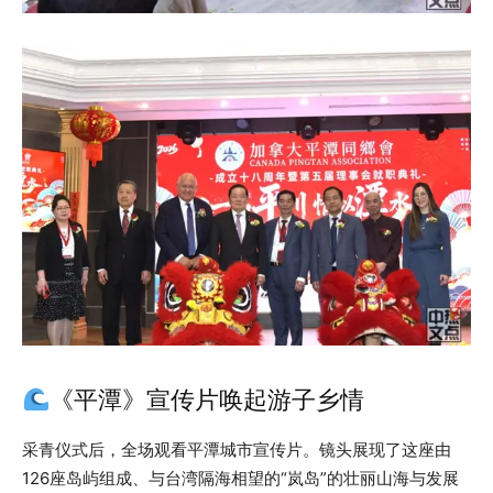
《平潭》宣传片唤起游子乡情
采青仪式后，全场观看平潭城市宣传片。镜头展现了这座由
126座岛屿组成、与台湾隔海相望的“岚岛”的壮丽山海与发展