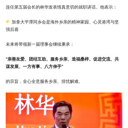
连任第五届会长的林华发表情真意切的就职讲话。他表示：
加拿大平潭同乡会是海外乡亲的精神家园、心灵港湾与坚
强后盾
未来将带领新一届理事会继续秉承：
“亲善友爱、团结互助、服务乡亲、造福桑梓、促进交流、共
谋发展、一方有事、八方伸手”
的宗旨，全心全意服务乡亲、排忧解难。