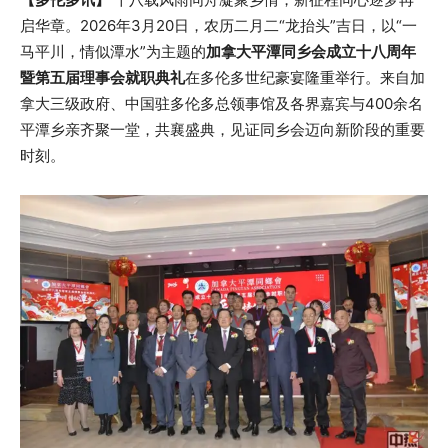
启华章。2026年3月20日，农历二月二“龙抬头”吉日，以“一
马平川，情似潭水”为主题的
加拿大平潭同乡会成立十八周年
暨第五届理事会就职典礼
在多伦多世纪豪宴隆重举行。来自加
拿大三级政府、中国驻多伦多总领事馆及各界嘉宾与400余名
平潭乡亲齐聚一堂，共襄盛典，见证同乡会迈向新阶段的重要
时刻。