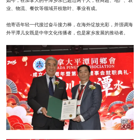
如今，在加拿大的平潭乡亲已超过两千人，在商超、地产、农
业、物流、餐饮等领域开枝散叶、事业有成。
他寄语年轻一代接过奋斗接力棒，在海外绽放光彩，并强调海
外平潭儿女既是中华文化传播者，也是家乡发展的推动者。