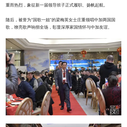
重而热烈，象征新一届领导班子正式履职、扬帆起航。
随后，被誉为“国歌一姐”的梁梅英女士庄重领唱中加两国国
歌，嘹亮歌声响彻全场，彰显深厚家国情怀与中加友谊。