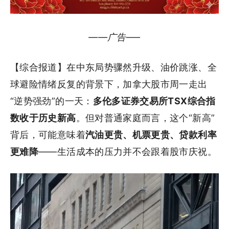
——广告—–
【综合报道】在中东局势骤然升级、油价跳涨、全
球避险情绪反复的背景下，加拿大股市周一走出
“逆势强劲”的一天：
多伦多证券交易所TSX综合指
数收于历史新高
。但对普通家庭而言，这个“新高”
背后，可能意味着
汽油更贵、机票更贵、贷款利率
更难降
——生活成本的压力并不会跟着股市庆祝。