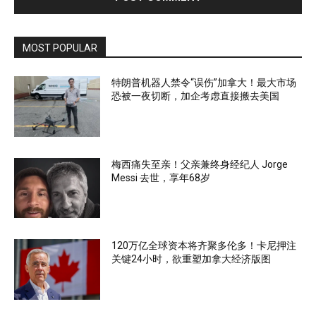
MOST POPULAR
特朗普机器人禁令“误伤”加拿大！最大市场
恐被一夜切断，加企考虑直接搬去美国
梅西痛失至亲！父亲兼终身经纪人 Jorge
Messi 去世，享年68岁
120万亿全球资本将齐聚多伦多！卡尼押注
关键24小时，欲重塑加拿大经济版图