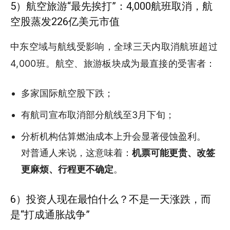
5）航空旅游“最先挨打”：4,000航班取消，航
空股蒸发226亿美元市值
中东空域与航线受影响，全球三天内取消航班超过
4,000班。航空、旅游板块成为最直接的受害者：
多家国际航空股下跌；
有航司宣布取消部分航线至3月下旬；
分析机构估算燃油成本上升会显著侵蚀盈利。
对普通人来说，这意味着：
机票可能更贵、改签
更麻烦、行程更不确定
。
6）投资人现在最怕什么？不是一天涨跌，而
是“打成通胀战争”