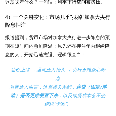
这意味着什么？一句话：
利率下行空间被挤压
。
4）一个关键变化：市场几乎“抹掉”加拿大央行
降息押注
报道提到，货币市场对加拿大央行进一步降息的预
期在短时间内急剧降温：原先还在押注年内继续降
息的人，开始迅速撤退。逻辑很直白：
油价上涨 → 通胀压力抬头 → 央行更难放心降
息
对普通人而言，这直接关系到：
房贷（固定/浮
动）是否更难便宜下来
，以及续贷成本会不会
继续“卡喉”。