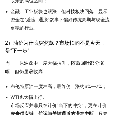
以来的高位区间；
金融、工业板块也跟涨，但科技板块回落，显示
资金在“避险+通胀”叙事下偏好传统周期与现金流
更稳的行业。
2）油价为什么突然飙？市场怕的不是今天，
是“下一步”
周一，原油盘中一度大幅拉升，随后回吐部分涨
幅，但仍显著收高：
布伦特原油一度冲高，最终仍上涨约6%—7%；
WTI也大幅上行。
市场反应并非只在计价“当下的冲突”，更在计价
未来供应链、航运与关键通道的潜在中断
。只要