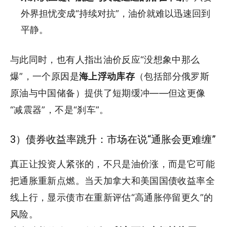
外界担忧变成“持续对抗”，油价就难以迅速回到
平静。
与此同时，也有人指出油价反应“没想象中那么
爆”，一个原因是
海上浮动库存
（包括部分俄罗斯
原油与中国储备）提供了短期缓冲——但这更像
“减震器”，不是“刹车”。
3）债券收益率跳升：市场在说“通胀会更难缠”
真正让投资人紧张的，不只是油价涨，而是它可能
把通胀重新点燃。当天加拿大和美国国债收益率全
线上行，显示债市在重新评估“高通胀停留更久”的
风险。