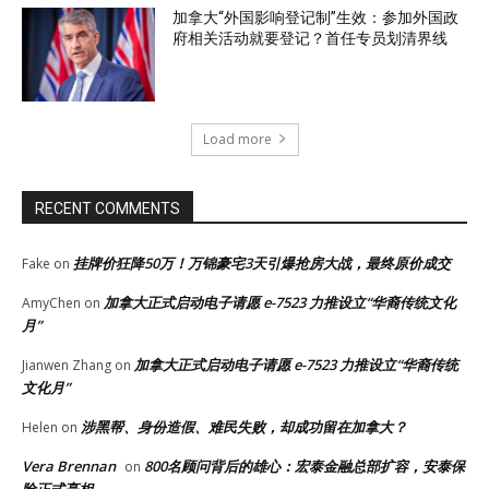
加拿大“外国影响登记制”生效：参加外国政
府相关活动就要登记？首任专员划清界线
Load more
RECENT COMMENTS
挂牌价狂降50万！万锦豪宅3天引爆抢房大战，最终原价成交
Fake
on
加拿大正式启动电子请愿 e-7523 力推设立“华裔传统文化
AmyChen
on
月”
加拿大正式启动电子请愿 e-7523 力推设立“华裔传统
Jianwen Zhang
on
文化月”
涉黑帮、身份造假、难民失败，却成功留在加拿大？
Helen
on
Vera Brennan
800名顾问背后的雄心：宏泰金融总部扩容，安泰保
on
险正式亮相