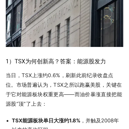
1）TSX为何创新高？答案：能源股发力
当日，TSX上涨约0.6%，刷新此前纪录收盘点
位。市场普遍认为，TSX之所以跑赢美股，关键在
于它对能源板块权重更高——而油价暴涨直接把能
源股“顶”了上去：
TSX能源板块单日大涨约1.8%
，并触及2008年