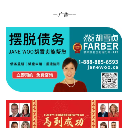
—-广告—–