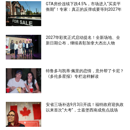
GTA房价连续下跌4.5%，市场进入“买卖平
衡期”！专家：真正的反弹或要等到2027年
2027华彩奖正式启动提名！全新场地、全
新日期公布，继续表彰加拿大杰出人物
特鲁多与凯蒂·佩里的恋情，意外帮了卡尼？
《多伦多星报》专栏这样解读
安省三场补选9月3日开战！福特政府迎执政
以来首次“大考”，士嘉堡西南成焦点战场