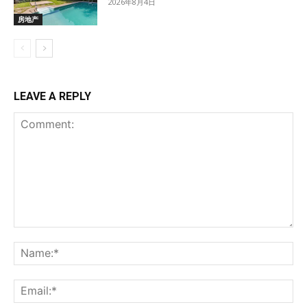
2026年8月4日
房地产
LEAVE A REPLY
Comment:
Na
Ema