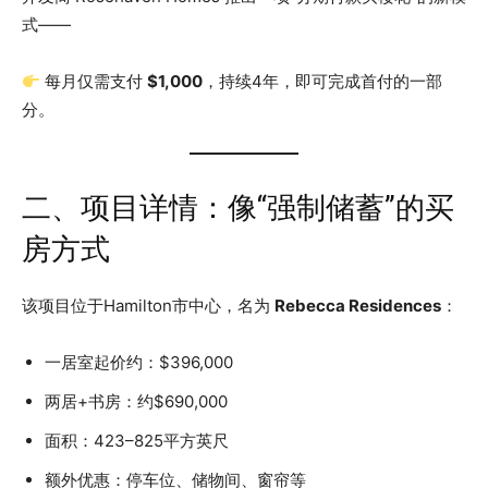
式——
每月仅需支付
$1,000
，持续4年，即可完成首付的一部
分。
二、项目详情：像“强制储蓄”的买
房方式
该项目位于Hamilton市中心，名为
Rebecca Residences
：
一居室起价约：$396,000
两居+书房：约$690,000
面积：423–825平方英尺
额外优惠：停车位、储物间、窗帘等