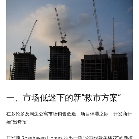
一、市场低迷下的新“救市方案”
在多伦多及周边公寓市场销售低迷、项目停滞之际，开发商开
始“出奇招”。
开发商 Rosehaven Homes 推出一项“分期付款买楼花”的新模