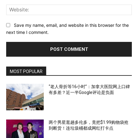
Web
Save my name, email, and website in this browser for the
next time I comment.
MOST POPULAR
“老人骨折等16小时”：加拿大医院网上口碑
有多差？近一半Google评论是负面
两个男星逛趟多伦多，竟把$1.99购物袋抢
到断货！连垃圾桶都成网红打卡点