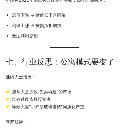
不少在2022年高点买入楼花的买家，如今面临困境：
房价下跌 → 估值低于合同价
利率上涨 → 按揭负担增加
无法顺利交割
七、行业反思：公寓模式要变了
业内人士指出：
加拿大是少数“先卖再建”的市场
过去过度依赖投资者
导致大量“小户型玻璃塔楼”同质化严重
未来趋势：