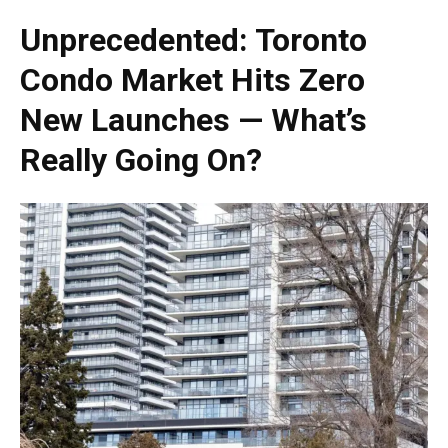
Unprecedented: Toronto
Condo Market Hits Zero
New Launches — What’s
Really Going On?