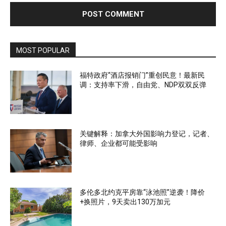
MOST POPULAR
福特政府“酒店报销门”重创民意！最新民
调：支持率下滑，自由党、NDP双双反弹
关键解释：加拿大外国影响力登记，记者、
律师、企业都可能受影响
多伦多北约克平房靠“泳池照”逆袭！降价
+换照片，9天卖出130万加元