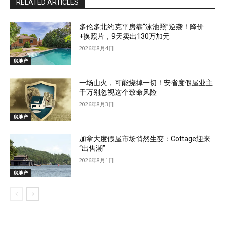
RELATED ARTICLES
多伦多北约克平房靠“泳池照”逆袭！降价
+换照片，9天卖出130万加元
2026年8月4日
房地产
一场山火，可能烧掉一切！安省度假屋业主
千万别忽视这个致命风险
2026年8月3日
房地产
加拿大度假屋市场悄然生变：Cottage迎来
“出售潮”
2026年8月1日
房地产