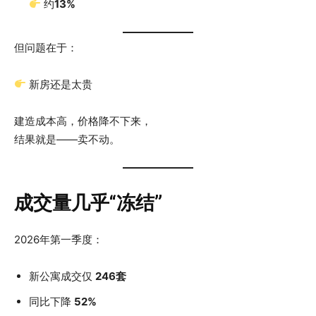
约
13%
但问题在于：
新房还是太贵
建造成本高，价格降不下来，
结果就是——卖不动。
成交量几乎“冻结”
2026年第一季度：
新公寓成交仅
246套
同比下降
52%