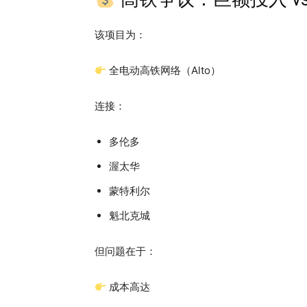
该项目为：
全电动高铁网络（Alto）
连接：
多伦多
渥太华
蒙特利尔
魁北克城
但问题在于：
成本高达