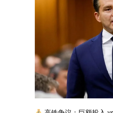
高铁争议：巨额投入 v