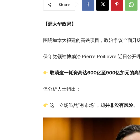
Share
【渥太华政局】
围绕加拿大拟建的高铁项目，政治争议全面升
保守党领袖博励治 Pierre Poilievre 近日公
取消这一耗资高达600亿至900亿加元的高
但分析人士指出：
这一立场虽然“有市场”，却
并非没有风险
。