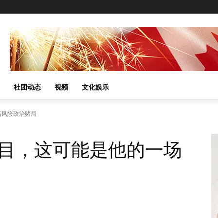
社团动态
视频
文化娱乐
高风险政治赌局
目，这可能是他的一场