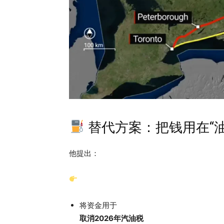
替代方案：把钱用在“油
他提出：
将资金用于
取消2026年汽油税