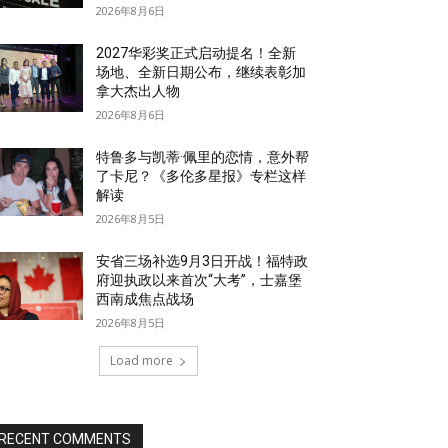
2026年8月6日
2027华彩奖正式启动提名！全新
场地、全新日期公布，继续表彰加
拿大杰出人物
2026年8月6日
特鲁多与凯蒂·佩里的恋情，意外帮
了卡尼？《多伦多星报》专栏这样
解读
2026年8月5日
安省三场补选9月3日开战！福特政
府迎执政以来首次“大考”，士嘉堡
西南成焦点战场
2026年8月5日
Load more
RECENT COMMENTS