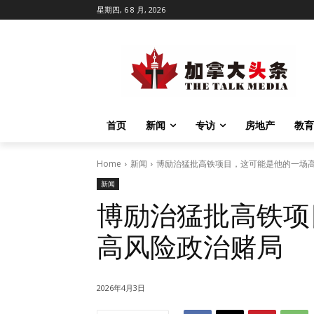
星期四, 6 8 月, 2026
首页
新闻
专访
房地产
教育
Home
新闻
博励治猛批高铁项目，这可能是他的一场
新闻
博励治猛批高铁项
高风险政治赌局
2026年4月3日