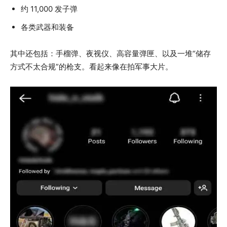
约 11,000 发子弹
各类武器和装备
其中还包括：手榴弹、夜视仪、高容量弹匣、以及一堆“储存
方式不太合规”的枪支。看起来像在拍军事大片。