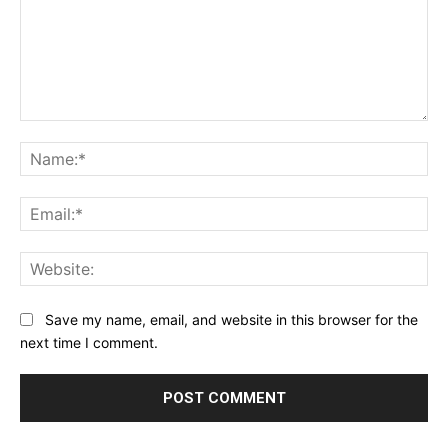
Comment:
Na
Ema
Web
Save my name, email, and website in this browser for the
next time I comment.