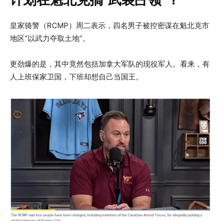
皇家骑警（RCMP）周二表示，四名男子被控密谋在魁北克市
地区“以武力夺取土地”。
更劲爆的是，其中竟然包括加拿大军队的现役军人。看来，有
人上班保家卫国，下班却想自己当国王。