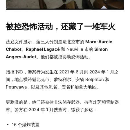
被控恐怖活动，还藏了一堆军火
法庭文件显示，这三人分别是魁北克市的
Marc-Aurèle
Chabot
、
Raphaël Lagacé
和 Neuville 市的
Simon
Angers-Audet
。他们都被控协助恐怖活动。
指控书称，涉案行为发生在 2021 年 6 月到 2024 年 1 月之
间，地点横跨魁北克市、蒙特利尔、安省 Rolphton 和
Petawawa，以及其他魁省、安省和加拿大地区。
更刺激的是，他们还被控非法储存武器、持有炸药和管制器
材。警方在 2024 年 1 月搜查时，缴获了多达：
16 个爆炸装置