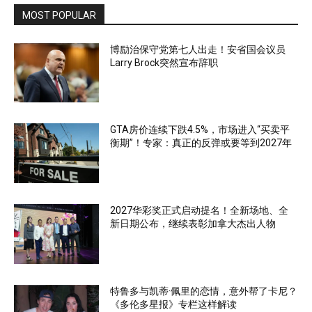
MOST POPULAR
博励治保守党第七人出走！安省国会议员
Larry Brock突然宣布辞职
GTA房价连续下跌4.5%，市场进入“买卖平
衡期”！专家：真正的反弹或要等到2027年
2027华彩奖正式启动提名！全新场地、全
新日期公布，继续表彰加拿大杰出人物
特鲁多与凯蒂·佩里的恋情，意外帮了卡尼？
《多伦多星报》专栏这样解读