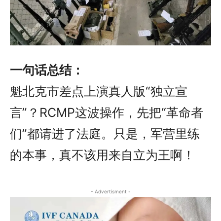
一句话总结：
魁北克市差点上演真人版“独立宣
言”？RCMP这波操作，先把“革命者
们”都请进了法庭。只是，军营里练
的本事，真不该用来自立为王啊！
- Advertisment -