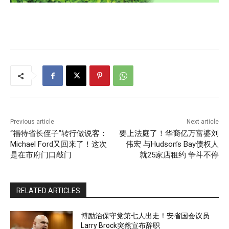
Previous article
Next article
“福特省长侄子”转行做说客：
要上法庭了！华裔亿万富婆刘
Michael Ford又回来了！这次
伟宏 与Hudson’s Bay债权人
是在市府门口敲门
就25家店租约 争斗不停
RELATED ARTICLES
博励治保守党第七人出走！安省国会议员
Larry Brock突然宣布辞职