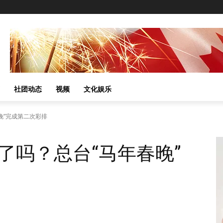
社团动态
视频
文化娱乐
晚”完成第二次彩排
了吗？总台“马年春晚”