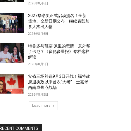
2026年8月6日
2027华彩奖正式启动提名！全新
场地、全新日期公布，继续表彰加
拿大杰出人物
2026年8月6日
特鲁多与凯蒂·佩里的恋情，意外帮
了卡尼？《多伦多星报》专栏这样
解读
2026年8月5日
安省三场补选9月3日开战！福特政
府迎执政以来首次“大考”，士嘉堡
西南成焦点战场
2026年8月5日
Load more
RECENT COMMENTS