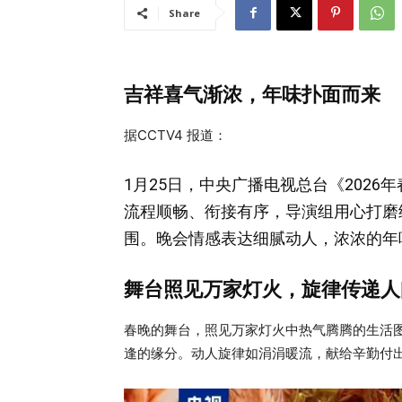
Share
吉祥喜气渐浓，年味扑面而来
据CCTV4 报道：
1月25日，中央广播电视总台《202
流程顺畅、衔接有序，导演组用心打磨
围。晚会情感表达细腻动人，浓浓的年
舞台照见万家灯火，旋律传递人
春晚的舞台，照见万家灯火中热气腾腾的生活
逢的缘分。动人旋律如涓涓暖流，献给辛勤付