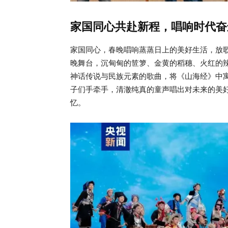
家国同心共赴新程，唱响时代奋
家国同心，春晚唱响蒸蒸日上的美好生活，放
晚舞台，沉甸甸的笸箩、金黄的稻穗、火红的辣
神话传说与民族元素的歌曲，将《山海经》中
子们手牵手，清澈纯真的童声唱出对未来的美
忆。