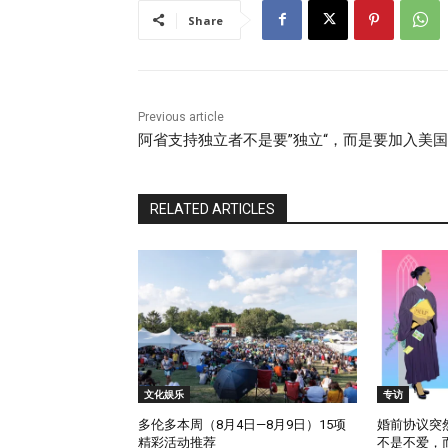
Share
Previous article
阿省支持独立者不是要”独立“，而是要加入美国
RELATED ARTICLES
文化娱乐
专访
多伦多本周（8月4日—8月9日）15项
婚前协议突
精彩活动推荐
不是不爱，