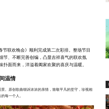
6年春节联欢晚会》顺利完成第二次彩排。整场节目
细节、不断完善创编，凸显吉祥喜气的联欢氛
味扑面而来，洋溢着阖家欢聚的喜庆与温暖。
间温情
图景。原创歌曲细诉浓浓的亲情，致敬平凡的坚守，珍视相
出的每一个人。