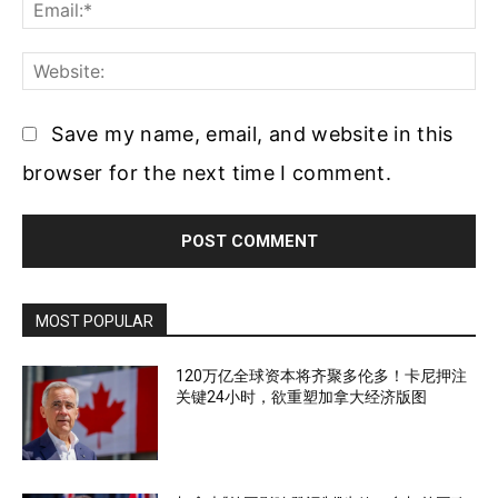
Ema
Web
Save my name, email, and website in this
browser for the next time I comment.
MOST POPULAR
120万亿全球资本将齐聚多伦多！卡尼押注
关键24小时，欲重塑加拿大经济版图