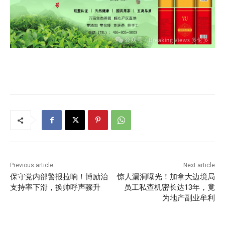
Previous article
Next article
保守党内部警报拉响！博励治
惊人漏洞曝光！加拿大边境局
支持率下滑，换帅呼声骤升
员工私查机密长达13年，竟
为地产副业牟利