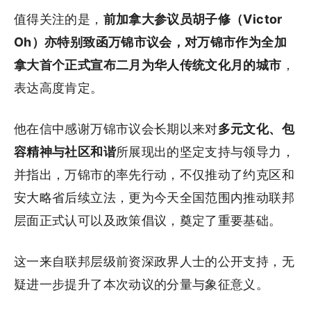
值得关注的是，
前加拿大参议员胡子修（Victor
Oh）亦特别致函万锦市议会，对万锦市作为全加
拿大首个正式宣布二月为华人传统文化月的城市
，
表达高度肯定。
他在信中感谢万锦市议会长期以来对
多元文化、包
容精神与社区和谐
所展现出的坚定支持与领导力，
并指出，万锦市的率先行动，不仅推动了约克区和
安大略省后续立法，更为今天全国范围内推动联邦
层面正式认可以及政策倡议，奠定了重要基础。
这一来自联邦层级前资深政界人士的公开支持，无
疑进一步提升了本次动议的分量与象征意义。