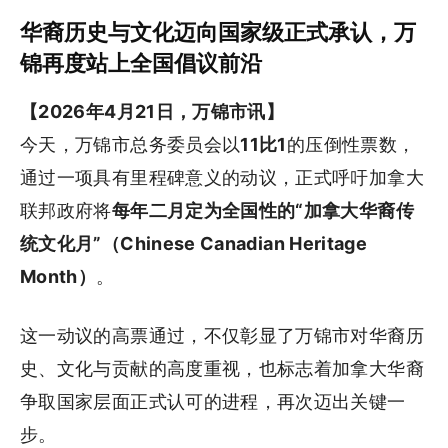
华裔历史与文化迈向国家级正式承认，万
锦再度站上全国倡议前沿
【2026年4月21日，万锦市讯】
今天，万锦市总务委员会以
11比1
的压倒性票数，
通过一项具有里程碑意义的动议，正式呼吁加拿大
联邦政府将
每年二月定为全国性的“加拿大华裔传
统文化月”（Chinese Canadian Heritage
Month）
。
这一动议的高票通过，不仅彰显了万锦市对华裔历
史、文化与贡献的高度重视，也标志着加拿大华裔
争取国家层面正式认可的进程，再次迈出关键一
步。