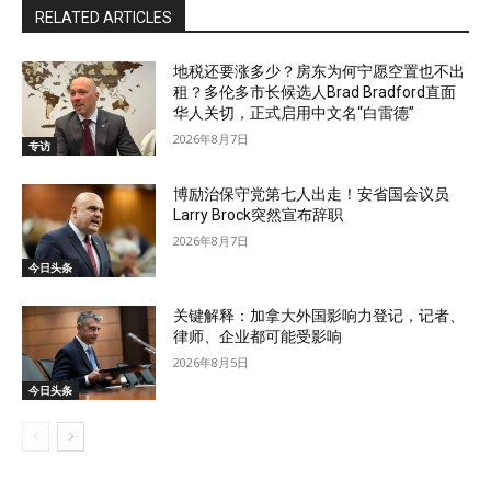
RELATED ARTICLES
地税还要涨多少？房东为何宁愿空置也不出
租？多伦多市长候选人Brad Bradford直面
华人关切，正式启用中文名“白雷德”
2026年8月7日
专访
博励治保守党第七人出走！安省国会议员
Larry Brock突然宣布辞职
2026年8月7日
今日头条
关键解释：加拿大外国影响力登记，记者、
律师、企业都可能受影响
2026年8月5日
今日头条