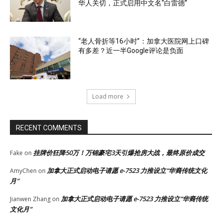
华人关切，正式启用中文名“白雷德”
“老人骨折等16小时”：加拿大医院网上口碑
有多差？近一半Google评论是负面
Load more
RECENT COMMENTS
挂牌价狂降50万！万锦豪宅3天引爆抢房大战，最终原价成交
Fake
on
加拿大正式启动电子请愿 e-7523 力推设立“华裔传统文化
AmyChen
on
月”
加拿大正式启动电子请愿 e-7523 力推设立“华裔传统
Jianwen Zhang
on
文化月”