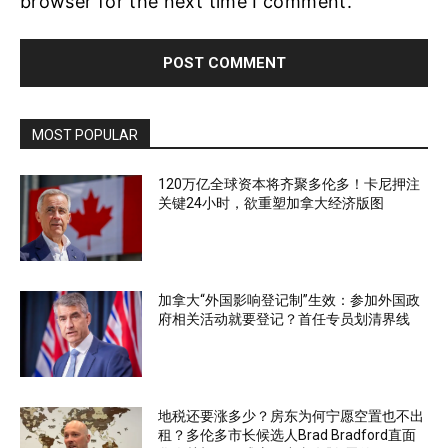
browser for the next time I comment.
MOST POPULAR
120万亿全球资本将齐聚多伦多！卡尼押注
关键24小时，欲重塑加拿大经济版图
加拿大“外国影响登记制”生效：参加外国政
府相关活动就要登记？首任专员划清界线
地税还要涨多少？房东为何宁愿空置也不出
租？多伦多市长候选人Brad Bradford直面