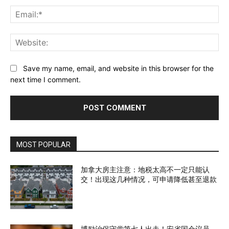
Ema
Web
Save my name, email, and website in this browser for the
next time I comment.
MOST POPULAR
加拿大房主注意：地税太高不一定只能认
交！出现这几种情况，可申请降低甚至退款