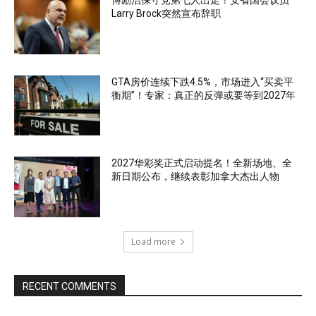
博励治保守党第七人出走！安省国会议员
Larry Brock突然宣布辞职
GTA房价连续下跌4.5%，市场进入“买卖平
衡期”！专家：真正的反弹或要等到2027年
2027华彩奖正式启动提名！全新场地、全
新日期公布，继续表彰加拿大杰出人物
Load more
RECENT COMMENTS