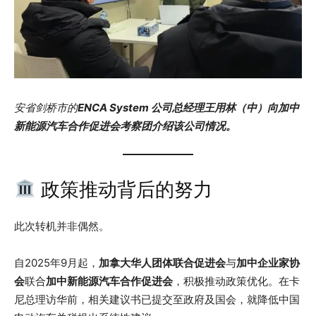
安省剑桥市的
ENCA System 公司总经理王用林（中）向加中
新能源汽车合作促进会考察团介绍该公司情况。
政策推动背后的努力
此次转机并非偶然。
自2025年9月起，
加拿大华人团体联合促进会
与
加中企业家协
会
联合
加中新能源汽车合作促进会
，积极推动政策优化。在卡
尼总理访华前，相关建议书已提交至政府及国会，就降低中国