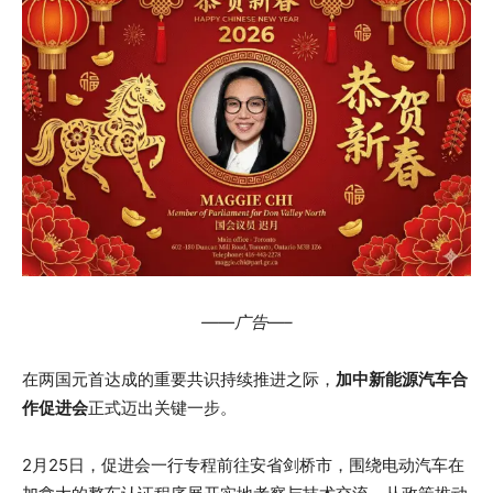
——广告—–
在两国元首达成的重要共识持续推进之际，
加中新能源汽车合
作促进会
正式迈出关键一步。
2月25日，促进会一行专程前往安省剑桥市，围绕电动汽车在