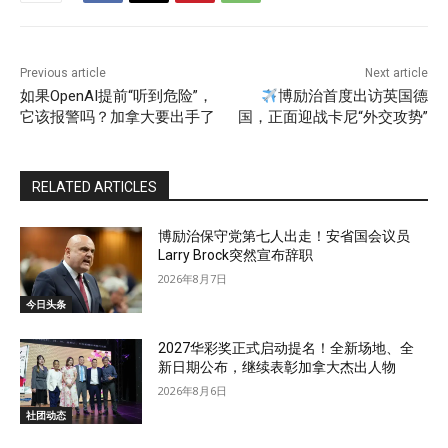
Previous article
Next article
如果OpenAI提前“听到危险”，
博励治首度出访英国德
它该报警吗？加拿大要出手了
国，正面迎战卡尼“外交攻势”
RELATED ARTICLES
博励治保守党第七人出走！安省国会议员
Larry Brock突然宣布辞职
2026年8月7日
今日头条
2027华彩奖正式启动提名！全新场地、全
新日期公布，继续表彰加拿大杰出人物
2026年8月6日
社团动态