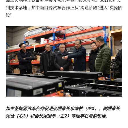
加拿大的整车认证程序展开实地考察与技术交流。从政策推动
到技术落地，加中新能源汽车合作正从“沟通阶段”进入“实操阶
段”。
加中新能源汽车合作促进会理事长水寿松（左3）、副理事长
张俭（右3）和会长张国华（左2）等理事在考察现场。