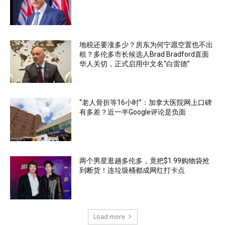
地税还要涨多少？房东为何宁愿空置也不出
租？多伦多市长候选人Brad Bradford直面
华人关切，正式启用中文名“白雷德”
“老人骨折等16小时”：加拿大医院网上口碑
有多差？近一半Google评论是负面
两个男星逛趟多伦多，竟把$1.99购物袋抢
到断货！连垃圾桶都成网红打卡点
Load more