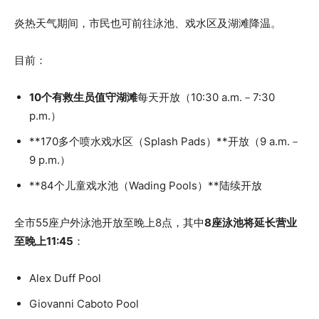
炎热天气期间，市民也可前往泳池、戏水区及湖滩降温。
目前：
10个有救生员值守湖滩
每天开放（10:30 a.m.－7:30
p.m.）
**170多个喷水戏水区（Splash Pads）**开放（9 a.m.－
9 p.m.）
**84个儿童戏水池（Wading Pools）**陆续开放
全市55座户外泳池开放至晚上8点，其中
8座泳池将延长营业
至晚上11:45
：
Alex Duff Pool
Giovanni Caboto Pool