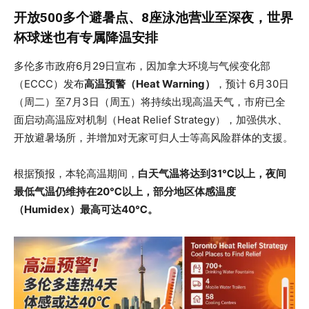
开放500多个避暑点、8座泳池营业至深夜，世界
杯球迷也有专属降温安排
多伦多市政府6月29日宣布，因加拿大环境与气候变化部
（ECCC）发布
高温预警（Heat Warning）
，预计 6月30日
（周二）至7月3日（周五）将持续出现高温天气，市府已全
面启动高温应对机制（Heat Relief Strategy），加强供水、
开放避暑场所，并增加对无家可归人士等高风险群体的支援。
根据预报，本轮高温期间，
白天气温将达到31℃以上，夜间
最低气温仍维持在20℃以上，部分地区体感温度
（Humidex）最高可达40℃。