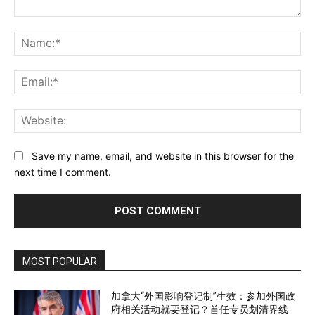
Comment:
Na
Ema
Web
Save my name, email, and website in this browser for the
next time I comment.
MOST POPULAR
加拿大“外国影响登记制”生效：参加外国政
府相关活动就要登记？首任专员划清界线