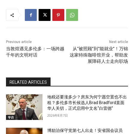
Previous article
Next article
当敦煌遇见多伦多：一场跨越
从“被照顾”到“能就业”！万锦
千年的文明对话
这家特殊咖啡馆开业，帮助发
展障碍人士走向职场
RELATED ARTICLES
地税还要涨多少？房东为何宁愿空置也不出
租？多伦多市长候选人Brad Bradford直面
华人关切，正式启用中文名“白雷德”
2026年8月7日
专访
博励治保守党第七人出走！安省国会议员