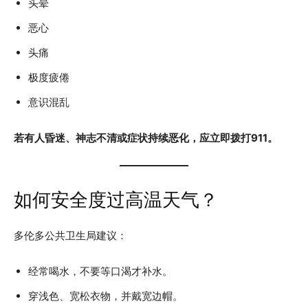
头晕
恶心
头痛
极度疲倦
意识混乱
若有人昏迷、神志不清或症状持续恶化，应立即拨打911。
如何安全度过高温天气？
多伦多公共卫生局建议：
经常喝水，不要等口渴才补水。
穿浅色、宽松衣物，并戴宽边帽。