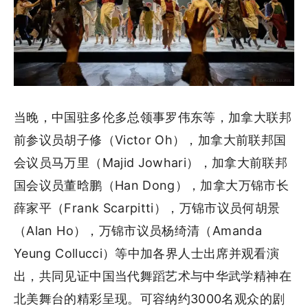
当晚，中国驻多伦多总领事罗伟东等，加拿大联邦
前参议员胡子修（Victor Oh），加拿大前联邦国
会议员马万里（Majid Jowhari），加拿大前联邦
国会议员董晗鹏（Han Dong），加拿大万锦市长
薛家平（Frank Scarpitti），万锦市议员何胡景
（Alan Ho），万锦市议员杨绮清（Amanda
Yeung Collucci）等中加各界人士出席并观看演
出，共同见证中国当代舞蹈艺术与中华武学精神在
北美舞台的精彩呈现。可容纳约3000名观众的剧