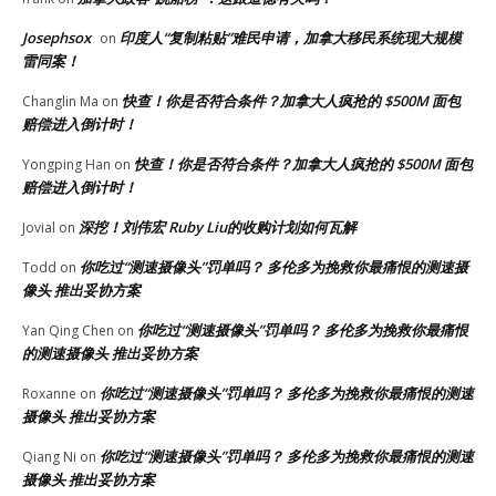
Josephsox
印度人“复制粘贴”难民申请，加拿大移民系统现大规模
on
雷同案！
快查！你是否符合条件？加拿大人疯抢的 $500M 面包
Changlin Ma
on
赔偿进入倒计时！
快查！你是否符合条件？加拿大人疯抢的 $500M 面包
Yongping Han
on
赔偿进入倒计时！
深挖！刘伟宏 Ruby Liu的收购计划如何瓦解
Jovial
on
你吃过“测速摄像头”罚单吗？ 多伦多为挽救你最痛恨的测速摄
Todd
on
像头 推出妥协方案
你吃过“测速摄像头”罚单吗？ 多伦多为挽救你最痛恨
Yan Qing Chen
on
的测速摄像头 推出妥协方案
你吃过“测速摄像头”罚单吗？ 多伦多为挽救你最痛恨的测速
Roxanne
on
摄像头 推出妥协方案
你吃过“测速摄像头”罚单吗？ 多伦多为挽救你最痛恨的测速
Qiang Ni
on
摄像头 推出妥协方案