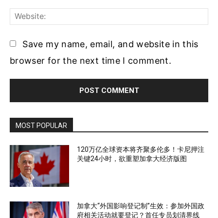
Web
Save my name, email, and website in this
browser for the next time I comment.
MOST POPULAR
120万亿全球资本将齐聚多伦多！卡尼押注
关键24小时，欲重塑加拿大经济版图
加拿大“外国影响登记制”生效：参加外国政
府相关活动就要登记？首任专员划清界线