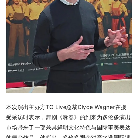
本次演出主办方TO Live总裁Clyde Wagner在接
受采访时表示，舞剧《咏春》的到来为多伦多演出
市场带来了一部兼具鲜明文化特色与国际审美表达
的舞台作品。他指出，多伦多观众对高水准国际演