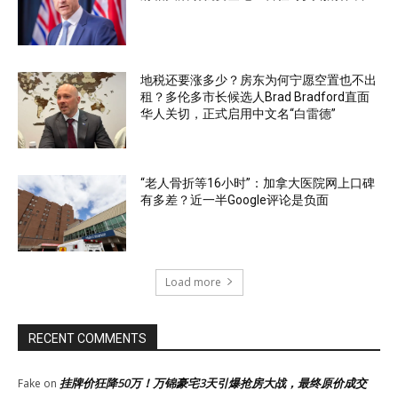
地税还要涨多少？房东为何宁愿空置也不出
租？多伦多市长候选人Brad Bradford直面
华人关切，正式启用中文名“白雷德”
“老人骨折等16小时”：加拿大医院网上口碑
有多差？近一半Google评论是负面
Load more
RECENT COMMENTS
挂牌价狂降50万！万锦豪宅3天引爆抢房大战，最终原价成交
Fake
on