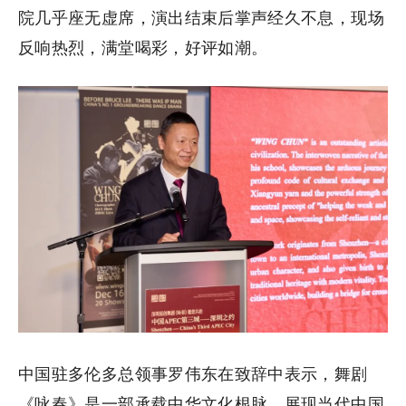
院几乎座无虚席，演出结束后掌声经久不息，现场
反响热烈，满堂喝彩，好评如潮。
中国驻多伦多总领事罗伟东在致辞中表示，舞剧
《咏春》是一部承载中华文化根脉、展现当代中国