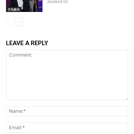
2026年8月7日
文化娱乐
LEAVE A REPLY
Comment:
Na
Ema