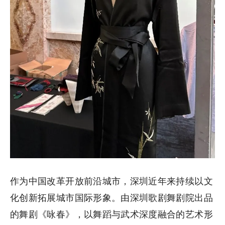
作为中国改革开放前沿城市，深圳近年来持续以文
化创新拓展城市国际形象。由深圳歌剧舞剧院出品
的舞剧《咏春》，以舞蹈与武术深度融合的艺术形