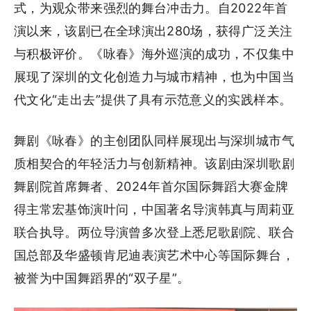
式，为观众带来强烈的舞台冲击力。自2022年首
演以来，该剧已在全球演出280场，获得广泛关注
与积极评价。《咏春》海外巡演的成功，不仅集中
展现了深圳的文化创造力与城市精神，也为中国当
代文化“走出去”提供了具有示范意义的实践样本。
舞剧《咏春》的主创团队同样展现出与深圳城市气
质相契合的年轻活力与创新精神。该剧由深圳歌剧
舞剧院首席舞者、2024年首尔国际舞蹈大赛金牌
得主常宏基饰演叶问，中国著名导演韩真与周莉亚
联合执导。两位导演曾多次登上悉尼歌剧院、联合
国总部及华盛顿肯尼迪表演艺术中心等国际舞台，
被誉为中国舞蹈界的“双子星”。