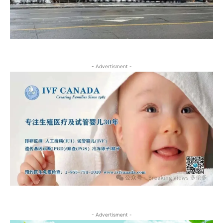
- Advertisment -
- Advertisment -