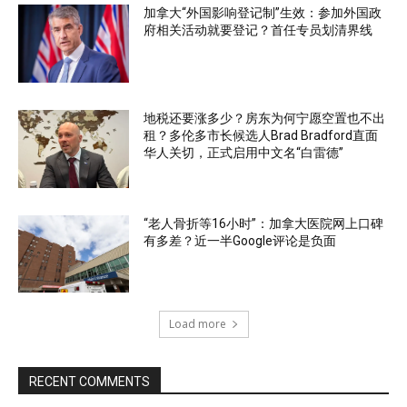
加拿大“外国影响登记制”生效：参加外国政
府相关活动就要登记？首任专员划清界线
地税还要涨多少？房东为何宁愿空置也不出
租？多伦多市长候选人Brad Bradford直面
华人关切，正式启用中文名“白雷德”
“老人骨折等16小时”：加拿大医院网上口碑
有多差？近一半Google评论是负面
Load more
RECENT COMMENTS