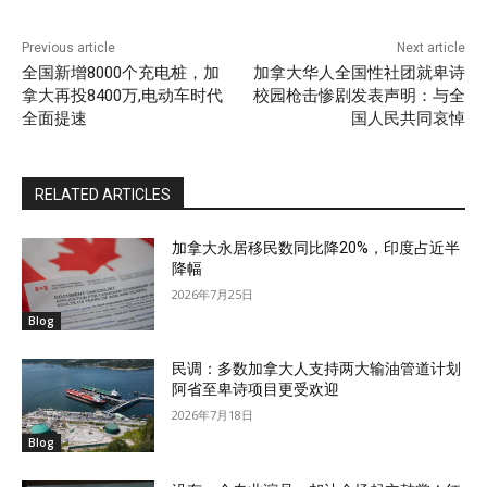
Previous article
Next article
全国新增8000个充电桩，加
加拿大华人全国性社团就卑诗
拿大再投8400万,电动车时代
校园枪击惨剧发表声明：与全
全面提速
国人民共同哀悼
RELATED ARTICLES
加拿大永居移民数同比降20%，印度占近半
降幅
2026年7月25日
Blog
民调：多数加拿大人支持两大输油管道计划
阿省至卑诗项目更受欢迎
2026年7月18日
Blog