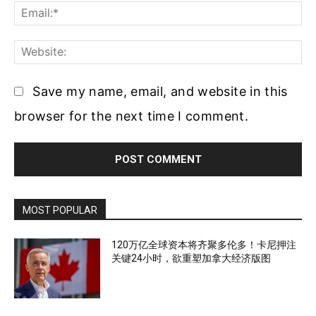
Ema
Web
Save my name, email, and website in this
browser for the next time I comment.
MOST POPULAR
120万亿全球资本将齐聚多伦多！卡尼押注
关键24小时，欲重塑加拿大经济版图