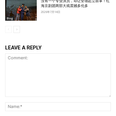
没有一个专业演员，却让全场起立鼓掌！红
海京剧团两部大戏震撼多伦多
2026年7月14日
Blog
LEAVE A REPLY
Comment:
Na