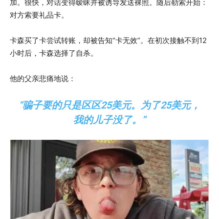
加。很快，对话变得暧昧并被诱导发送裸照。随后勒索开始：
对方索要礼品卡。
卡森买了卡尝试转账，却被告知“卡无效”。在初次接触不到12
小时后，卡森选择了自杀。
他的父亲悲痛地说：
“骗子要的只是区区25美元。为了25美元，
我的儿子没了。”