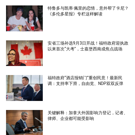
特鲁多与凯蒂·佩里的恋情，意外帮了卡尼？
《多伦多星报》专栏这样解读
安省三场补选9月3日开战！福特政府迎执政
以来首次“大考”，士嘉堡西南成焦点战场
福特政府“酒店报销门”重创民意！最新民
调：支持率下滑，自由党、NDP双双反弹
关键解释：加拿大外国影响力登记，记者、
律师、企业都可能受影响