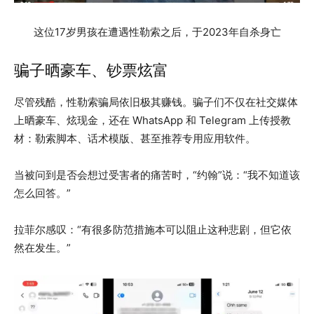
这位17岁男孩在遭遇性勒索之后，于2023年自杀身亡
骗子晒豪车、钞票炫富
尽管残酷，性勒索骗局依旧极其赚钱。骗子们不仅在社交媒体
上晒豪车、炫现金，还在 WhatsApp 和 Telegram 上传授教
材：勒索脚本、话术模版、甚至推荐专用应用软件。
当被问到是否会想过受害者的痛苦时，“约翰”说：“我不知道该
怎么回答。”
拉菲尔感叹：“有很多防范措施本可以阻止这种悲剧，但它依
然在发生。”