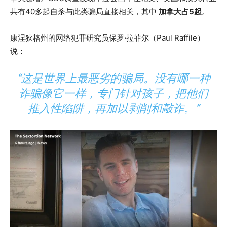
共有40多起自杀与此类骗局直接相关，其中
加拿大占5起
。
康涅狄格州的网络犯罪研究员保罗·拉菲尔（Paul Raffile）
说：
“这是世界上最恶劣的骗局。没有哪一种
诈骗像它一样，专门针对孩子，把他们
推入性陷阱，再加以剥削和敲诈。”