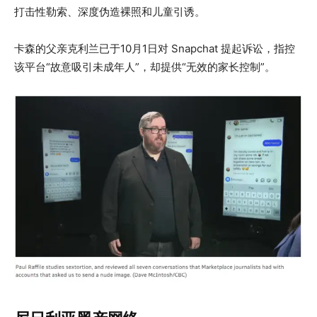
打击性勒索、深度伪造裸照和儿童引诱。
卡森的父亲克利兰已于10月1日对 Snapchat 提起诉讼，指控
该平台“故意吸引未成年人”，却提供“无效的家长控制”。