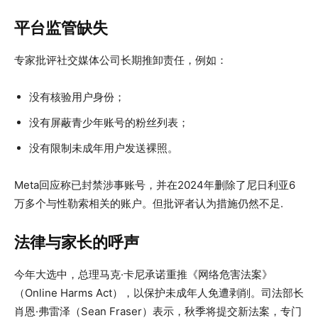
平台监管缺失
专家批评社交媒体公司长期推卸责任，例如：
没有核验用户身份；
没有屏蔽青少年账号的粉丝列表；
没有限制未成年用户发送裸照。
Meta回应称已封禁涉事账号，并在2024年删除了尼日利亚6
万多个与性勒索相关的账户。但批评者认为措施仍然不足.
法律与家长的呼声
今年大选中，总理马克·卡尼承诺重推《网络危害法案》
（Online Harms Act），以保护未成年人免遭剥削。司法部长
肖恩·弗雷泽（Sean Fraser）表示，秋季将提交新法案，专门