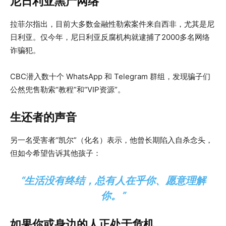
尼日利亚黑产网络
拉菲尔指出，目前大多数金融性勒索案件来自西非，尤其是尼
日利亚。仅今年，尼日利亚反腐机构就逮捕了2000多名网络
诈骗犯。
CBC潜入数十个 WhatsApp 和 Telegram 群组，发现骗子们
公然兜售勒索“教程”和“VIP资源”。
生还者的声音
另一名受害者“凯尔”（化名）表示，他曾长期陷入自杀念头，
但如今希望告诉其他孩子：
“生活没有终结，总有人在乎你、愿意理解
你。”
如果你或身边的人正处于危机