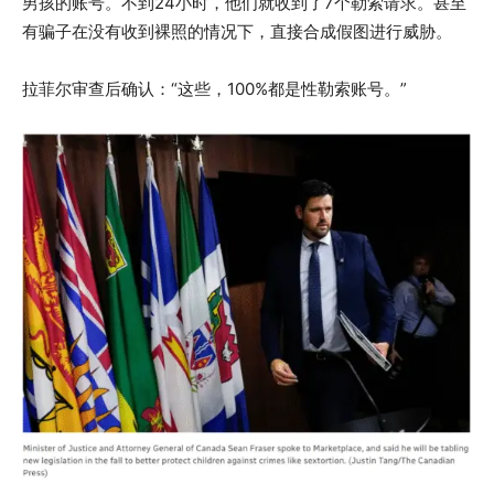
男孩的账号。不到24小时，他们就收到了7个勒索请求。甚至
有骗子在没有收到裸照的情况下，直接合成假图进行威胁。
拉菲尔审查后确认：“这些，100%都是性勒索账号。”