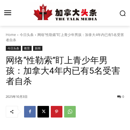
Home
今日头条
网络“性勒索”盯上青少年男孩：加拿大4年内已有5名受害
者自杀
今日头条
教育
新闻
网络“性勒索”盯上青少年男
孩：加拿大4年内已有5名受害
者自杀
2025年10月3日
0