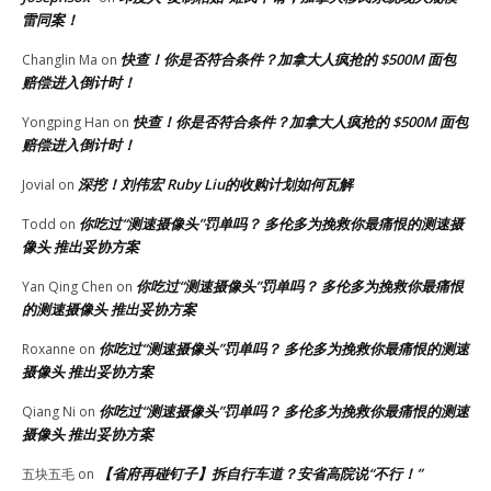
雷同案！
快查！你是否符合条件？加拿大人疯抢的 $500M 面包
Changlin Ma
on
赔偿进入倒计时！
快查！你是否符合条件？加拿大人疯抢的 $500M 面包
Yongping Han
on
赔偿进入倒计时！
深挖！刘伟宏 Ruby Liu的收购计划如何瓦解
Jovial
on
你吃过“测速摄像头”罚单吗？ 多伦多为挽救你最痛恨的测速摄
Todd
on
像头 推出妥协方案
你吃过“测速摄像头”罚单吗？ 多伦多为挽救你最痛恨
Yan Qing Chen
on
的测速摄像头 推出妥协方案
你吃过“测速摄像头”罚单吗？ 多伦多为挽救你最痛恨的测速
Roxanne
on
摄像头 推出妥协方案
你吃过“测速摄像头”罚单吗？ 多伦多为挽救你最痛恨的测速
Qiang Ni
on
摄像头 推出妥协方案
【省府再碰钉子】拆自行车道？安省高院说“不行！”
五块五毛
on