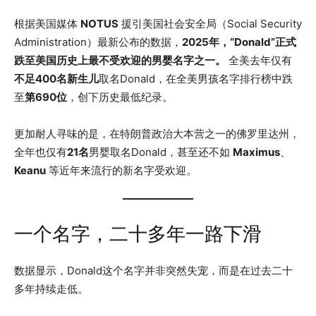
根据美国媒体
NOTUS
援引美国社会安全局（Social Security
Administration）最新公布的数据，
2025年，“Donald”正式
跌至美国历史上最不受欢迎的男婴名字之一。
全美去年仅有
不足400名新生儿
取名Donald，在全美男孩名字排行榜中跌
至
第690位
，创下历史最低纪录。
更加耐人寻味的是，在特朗普政治大本营之一的佛罗里达州，
全年也仅有
21名
男婴取名Donald，甚至还不如
Maximus
、
Keanu
等近年来流行的新名字受欢迎。
一个名字，二十多年一路下滑
数据显示，Donald这个名字并非突然失宠，而是在过去二十
多年持续走低。