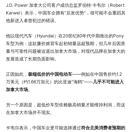
J.D. Power 加拿大公司客户成功总监罗伯特·卡韦尔（Robert
Karwel）表示，中国车企拥有“后发优势”，很可能不会重蹈其
他新进入者曾犯过的错误。
他以现代汽车（Hyundai）在20世纪80年代中期推出的Pony
车型为例：这款廉价掀背车起初销量远超预期，但几年后因质
量与可靠性问题被迫退出加拿大市场，对现代品牌在加拿大的
发展造成了长期负面影响。
正因如此，
极端低价的中国电动车
——例如在中国售价约1.2
万美元（约1.66万加元）的比亚迪“海鸥”——
几乎不可能进入
加拿大市场
。
另一个原因是，超低价车型依赖极高销量才能维持利润，而这
在加拿大市场并不现实。
卡韦尔表示，中国车企更可能选择通过
符合北美消费者预期的