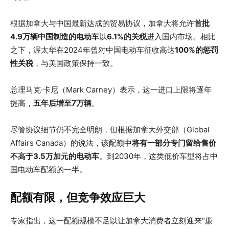
根据加拿大与中国最新达成的贸易协议，加拿大将允许
首批
4.9万辆中国制造的电动车
以
6.1%的关税
进入国内市场。相比
之下，渥太华在2024年曾对中国电动车征收高达
100%的惩罚
性关税
，与美国政策保持一致。
总理马克·卡尼（Mark Carney）表示，这一进口上限将逐年
提高，
五年后增至7万辆
。
尽管协议细节仍不完全明朗，但根据加拿大外交部（Global
Affairs Canada）的说法，该配额中
将有一部分专门留给售价
不高于3.5万加元的电动车
。到2030年，这类低价车型将占中
国电动车配额的一半。
配额有限，但竞争效应巨大
专家指出，这一配额规模不足以让加拿大消费者立刻迎来“廉