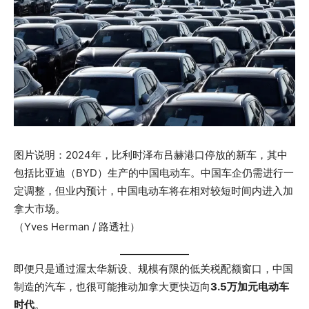
图片说明：2024年，比利时泽布吕赫港口停放的新车，其中
包括比亚迪（BYD）生产的中国电动车。中国车企仍需进行一
定调整，但业内预计，中国电动车将在相对较短时间内进入加
拿大市场。
（Yves Herman / 路透社）
即便只是通过渥太华新设、规模有限的低关税配额窗口，中国
制造的汽车，也很可能推动加拿大更快迈向
3.5万加元电动车
时代
。