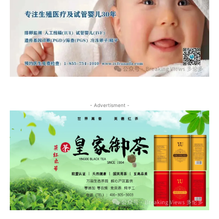
- Advertisment -