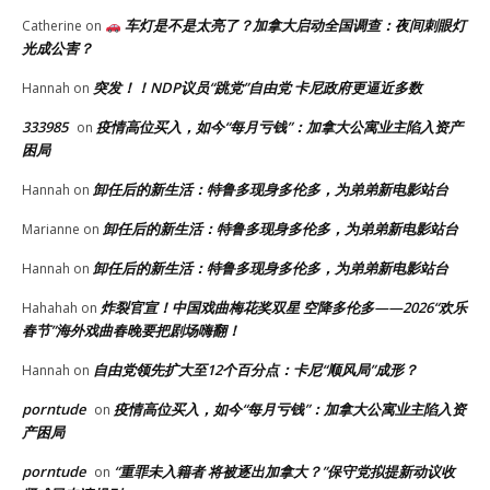
车灯是不是太亮了？加拿大启动全国调查：夜间刺眼灯
Catherine
on
光成公害？
突发！！NDP议员“跳党”自由党 卡尼政府更逼近多数
Hannah
on
333985
疫情高位买入，如今“每月亏钱”：加拿大公寓业主陷入资产
on
困局
卸任后的新生活：特鲁多现身多伦多，为弟弟新电影站台
Hannah
on
卸任后的新生活：特鲁多现身多伦多，为弟弟新电影站台
Marianne
on
卸任后的新生活：特鲁多现身多伦多，为弟弟新电影站台
Hannah
on
炸裂官宣！中国戏曲梅花奖双星 空降多伦多——2026“欢乐
Hahahah
on
春节”海外戏曲春晚要把剧场嗨翻！
自由党领先扩大至12个百分点：卡尼“顺风局”成形？
Hannah
on
porntude
疫情高位买入，如今“每月亏钱”：加拿大公寓业主陷入资
on
产困局
porntude
“重罪未入籍者 将被逐出加拿大？”保守党拟提新动议收
on