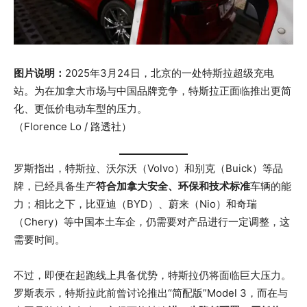
图片说明：
2025年3月24日，北京的一处特斯拉超级充电
站。为在加拿大市场与中国品牌竞争，特斯拉正面临推出更简
化、更低价电动车型的压力。
（Florence Lo / 路透社）
罗斯指出，特斯拉、沃尔沃（Volvo）和别克（Buick）等品
牌，已经具备生产
符合加拿大安全、环保和技术标准
车辆的能
力；相比之下，比亚迪（BYD）、蔚来（Nio）和奇瑞
（Chery）等中国本土车企，仍需要对产品进行一定调整，这
需要时间。
不过，即便在起跑线上具备优势，特斯拉仍将面临巨大压力。
罗斯表示，特斯拉此前曾讨论推出“简配版”Model 3，而在与