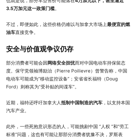
也就是说，部分车型售价可能落在
4万加元以下，甚至逼近
3.5万加元这一政策门槛
。
不过，即便如此，这些价格仍难以与加拿大市场上
最便宜的燃
油车
直接竞争。
安全与价值观争议仍存
部分消费者可能会因
网络安全担忧
而对中国电动车持保留态
度。保守党领袖博励治（Pierre Poilievre）曾警告称，中国
电动车可能成为“移动监控设备”；安省省长福特（Doug
Ford）则称其为“受补贴的间谍车”。
近期，福特还呼吁加拿大人
抵制中国制造的汽车
，以支持本国
汽车产业。
此外，一些死抱意识形态的人，可能挑剔中国 “人权 ”和”劳工
标准“问题，这也有可能让那部分消费者犹豫不决，罗斯表