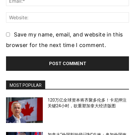
Web
Save my name, email, and website in this
browser for the next time I comment.
MOST POPULAR
120万亿全球资本将齐聚多伦多！卡尼押注
关键24小时，欲重塑加拿大经济版图
加拿大“外国影响登记制”生效：参加外国政