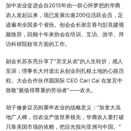
加中农业促进会自2015年由一群心怀梦想的华裔
农人发起以来，现已发展出逾200位活跃会员，足
迹遍布全国多个省份。创会会长谢京香与彭良建视
频致辞，回顾十年来协会在培训、互访、游学、拜
访科研院校等方面的工作。
副会长苏东亮分享了“弃文从农”的人生转折，感人
至深；理事长大付道出从创业到扎根土地的心路历
程。大会合作伙伴圆国际 CEO Carl Cai 在发言中
致敬“最值得尊重的劳动者”——农夫。
胡子修参议员则重申农业的战略意义：“加拿大虽
地广人稀，但农业产值世界领先，华裔农人要打破
只靠美国市场的依赖，把目光投向亚洲与中国。”