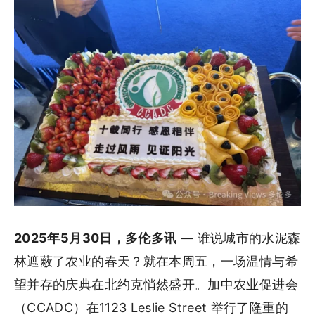
2025
年
5
月
30
日，多伦多讯
— 谁说城市的水泥森
林遮蔽了农业的春天？就在本周五，一场温情与希
望并存的庆典在北约克悄然盛开。加中农业促进会
（CCADC）在1123 Leslie Street 举行了隆重的