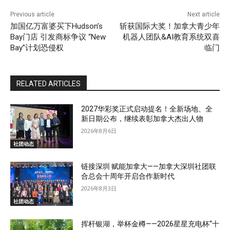
Previous article
Next article
加国亿万富婆买下Hudson’s
斩获国际大奖！加拿大青少年
Bay门店 引发商标争议 “New
机器人团队&AI教育系统双喜
Bay”计划恐侵权
临门
RELATED ARTICLES
2027华彩奖正式启动提名！全新场地、全
新日期公布，继续表彰加拿大杰出人物
2026年8月6日
社团动态
链接深圳 赋能加拿大——加拿大深圳社团联
合总会十周年开启合作新时代
2026年8月3日
社团动态
挥杆银湖，举杯金樽——2026星星充电杯“十