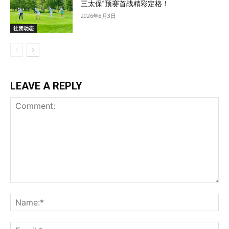
三太保”预赛首战精彩定格！
2026年8月3日
社团动态
LEAVE A REPLY
Comment:
Na
Ema