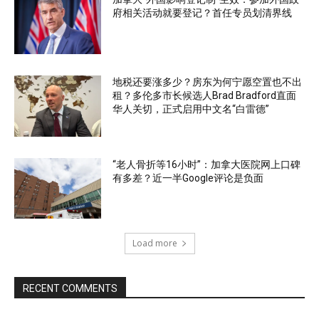
府相关活动就要登记？首任专员划清界线
地税还要涨多少？房东为何宁愿空置也不出
租？多伦多市长候选人Brad Bradford直面
华人关切，正式启用中文名“白雷德”
“老人骨折等16小时”：加拿大医院网上口碑
有多差？近一半Google评论是负面
Load more
RECENT COMMENTS