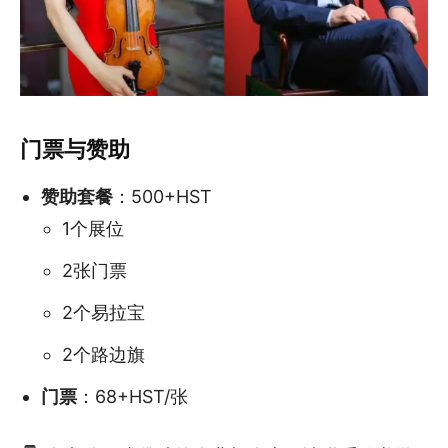
门票与赞助
赞助套餐
：500+HST
1个展位
2张门票
2个易拉宝
2个路边旗
门票
：68+HST/张