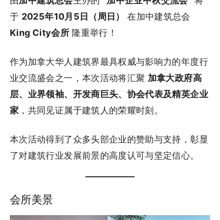
由
加中建筑总会
主办的
“加中企业中秋交流会”
将
于
2025年10月5日（周日）
在加中建筑总会
King City会所
隆重举行！
作为加拿大华人建筑界最具权威与影响力的年度行
业交流盛会之一，本次活动将汇聚
加拿大政府高
层、业界领袖、开发商巨头、协会代表及精英企业
家
，共同见证属于建筑人的荣耀时刻。
本次活动得到了众多头部企业的赞助与支持，彰显
了对建筑行业发展前景的高度认可与坚定信心。
会所美景