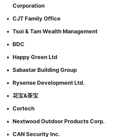
Corporation
CJT Family Office
Tsoi & Tam Wealth Management
BDC
Happy Green Ltd
Sabastar Building Group
Rysense Development Ltd.
花宝&茶宝
Cortech
Nextwood Outdoor Products Corp.
CAN Security Inc.