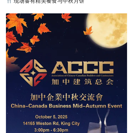
现场备有精美餐食与中秋月饼