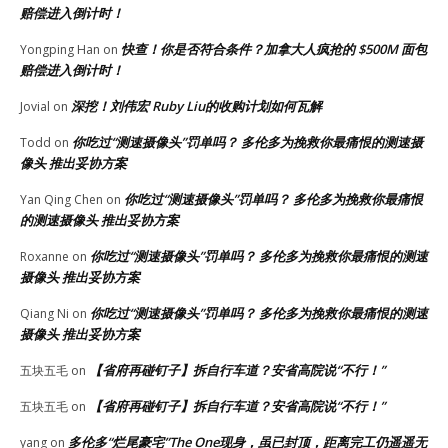
赔偿进入倒计时！
快查！你是否符合条件？加拿大人疯抢的 $500M 面包
Yongping Han
on
赔偿进入倒计时！
深挖！刘伟宏 Ruby Liu的收购计划如何瓦解
Jovial
on
你吃过“测速摄像头”罚单吗？ 多伦多为挽救你最痛恨的测速摄
Todd
on
像头 推出妥协方案
你吃过“测速摄像头”罚单吗？ 多伦多为挽救你最痛恨
Yan Qing Chen
on
的测速摄像头 推出妥协方案
你吃过“测速摄像头”罚单吗？ 多伦多为挽救你最痛恨的测速
Roxanne
on
摄像头 推出妥协方案
你吃过“测速摄像头”罚单吗？ 多伦多为挽救你最痛恨的测速
Qiang Ni
on
摄像头 推出妥协方案
【省府再碰钉子】拆自行车道？安省高院说“不行！”
五块五毛
on
【省府再碰钉子】拆自行车道？安省高院说“不行！”
五块五毛
on
多伦多“烂尾豪宅”The One现身，虽已封顶，距离完工仍遥遥无
yang
on