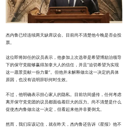
杰内鲁已经连续两天缺席议会。目前尚不清楚他今晚是否会投
票。
这位即将卸任的议员表示，他参加上次选举是希望博励治领导
下的保守党能够赢得加拿大人的信任，并且“迫切希望为实现
这一愿景贡献一份力量”。但他并未解释做出这一决定的具体
原因，也没有说明辞职何时生效。
不过，他明确表示担心家人的隐私。目前坊间盛传，任何考虑
离开保守党党团的议员都面临着巨大的压力。尚不清楚是什么
促使杰内鲁做出这一决定，但看起来他并非要倒戈。
然而，我们应该记住，就在昨天，杰内鲁还告诉《星报》他不