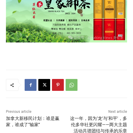
Previous article
Next article
加拿大新移民计划：谁是赢
这一年，因为‘龙’与‘和平’，多
家，谁成了“输家”
伦多华社更闪耀——两大主题
活动共谱团结与传承的乐章