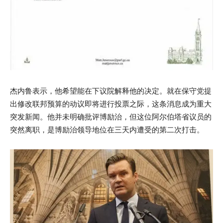
杰内鲁表示，他希望能在下议院解释他的决定。就在保守党提
出修改联邦预算的动议即将进行投票之际，这条消息成为重大
突发新闻。他并未明确批评博励治，但这位阿尔伯塔省议员的
突然离职，是博励治领导地位在三天内遭受的第二次打击。