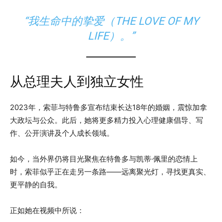
“我生命中的挚爱（THE LOVE OF MY
LIFE）。”
从总理夫人到独立女性
2023年，索菲与特鲁多宣布结束长达18年的婚姻，震惊加拿
大政坛与公众。此后，她将更多精力投入心理健康倡导、写
作、公开演讲及个人成长领域。
如今，当外界仍将目光聚焦在特鲁多与凯蒂·佩里的恋情上
时，索菲似乎正在走另一条路——远离聚光灯，寻找更真实、
更平静的自我。
正如她在视频中所说：