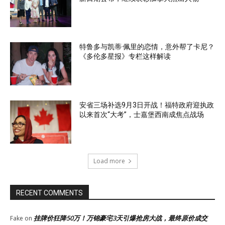
特鲁多与凯蒂·佩里的恋情，意外帮了卡尼？
《多伦多星报》专栏这样解读
安省三场补选9月3日开战！福特政府迎执政
以来首次“大考”，士嘉堡西南成焦点战场
Load more
RECENT COMMENTS
挂牌价狂降50万！万锦豪宅3天引爆抢房大战，最终原价成交
Fake
on