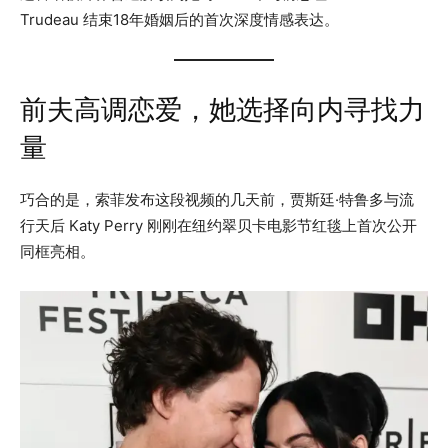
Trudeau 结束18年婚姻后的首次深度情感表达。
前夫高调恋爱，她选择向内寻找力
量
巧合的是，索菲发布这段视频的几天前，贾斯廷·特鲁多与流
行天后 Katy Perry 刚刚在纽约翠贝卡电影节红毯上首次公开
同框亮相。