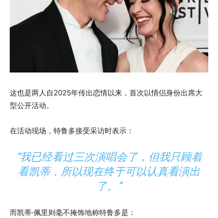
这也是两人自2025年传出恋情以来，首次以情侣身份出席大
型公开活动。
在活动现场，特鲁多接受采访时表示：
“我已经看过三次演唱会了，但我只顾着
看凯蒂，所以现在终于可以认真看演出
了。”
而凯蒂·佩里则毫不掩饰地称特鲁多是：