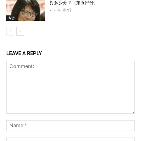
打多少分？（第五部分）
2026年8月2日
专访
LEAVE A REPLY
Comment:
Na
Ema