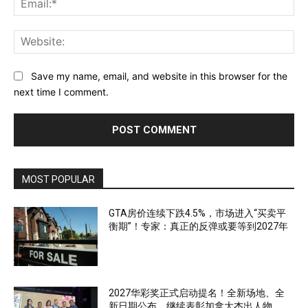
Web
Save my name, email, and website in this browser for the
next time I comment.
MOST POPULAR
GTA房价连续下跌4.5%，市场进入“买卖平
衡期”！专家：真正的反弹或要等到2027年
2027华彩奖正式启动提名！全新场地、全
新日期公布，继续表彰加拿大杰出人物