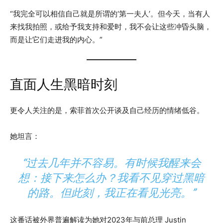
“我完全可以相信自己就是所谓的‘第一夫人’。但今天，当有人
来找我拍照，或给予我支持和爱时，我不会让这些冲昏头脑，
而是让它们走进我的内心。”
直面人生黑暗时刻
更令人关注的是，索菲首次公开谈及自己经历的情绪低谷。
她坦言：
“过去几年并不容易。有时候我醒来会
想：接下来怎么办？我看不见穿过黑暗
的路。但此刻，我正在看见光亮。”
这番话被外界普遍解读为她对2023年与前总理 Justin