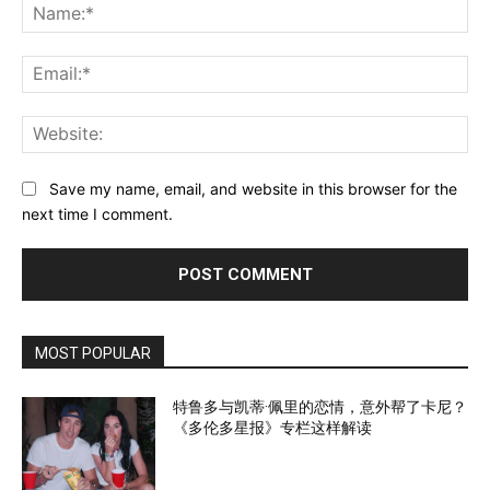
Na
Ema
Web
Save my name, email, and website in this browser for the
next time I comment.
MOST POPULAR
特鲁多与凯蒂·佩里的恋情，意外帮了卡尼？
《多伦多星报》专栏这样解读