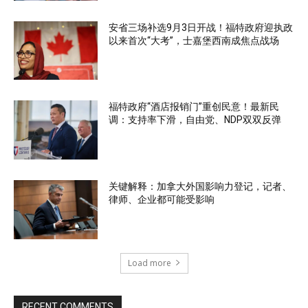
安省三场补选9月3日开战！福特政府迎执政
以来首次“大考”，士嘉堡西南成焦点战场
福特政府“酒店报销门”重创民意！最新民
调：支持率下滑，自由党、NDP双双反弹
关键解释：加拿大外国影响力登记，记者、
律师、企业都可能受影响
Load more
RECENT COMMENTS