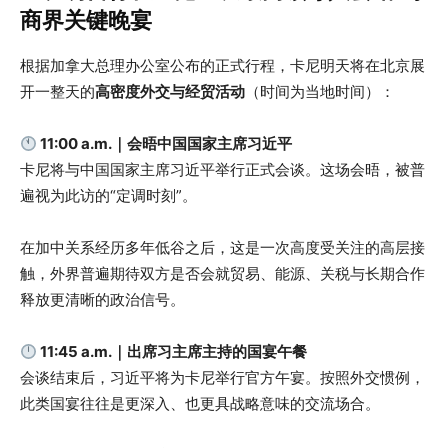
商界关键晚宴
根据加拿大总理办公室公布的正式行程，卡尼明天将在北京展
开一整天的
高密度外交与经贸活动
（时间为当地时间）：
11:00 a.m.｜会晤中国国家主席习近平
卡尼将与中国国家主席习近平举行正式会谈。这场会晤，被普
遍视为此访的“定调时刻”。
在加中关系经历多年低谷之后，这是一次高度受关注的高层接
触，外界普遍期待双方是否会就贸易、能源、关税与长期合作
释放更清晰的政治信号。
11:45 a.m.｜出席习主席主持的国宴午餐
会谈结束后，习近平将为卡尼举行官方午宴。按照外交惯例，
此类国宴往往是更深入、也更具战略意味的交流场合。