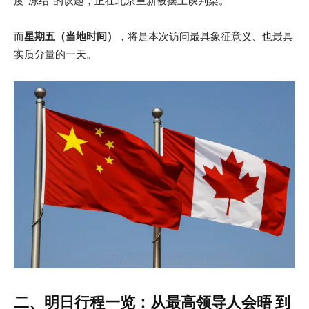
度“冻结”的议题，正在北京重新被摆上谈判桌。
而
星期五（当地时间）
，将是本次访问最具象征意义、也最具
实质分量的一天。
二、明日行程一览：从最高领导人会晤 到