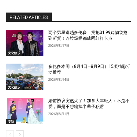
RELATED ARTICLES
两个男星逛趟多伦多，竟把$1.99购物袋抢
到断货！连垃圾桶都成网红打卡点
2026年8月7日
文化娱乐
多伦多本周（8月4日—8月9日）15项精彩活
动推荐
2026年8月4日
文化娱乐
婚前协议突然火了！加拿大年轻人：不是不
爱，而是不想输掉半辈子积蓄
2026年8月1日
专访