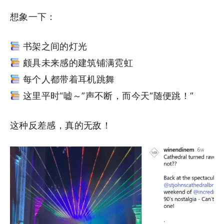
想象一下：
书架之间的灯光
颇具未来感的建筑铺满霓虹
每个人都带着耳机跳舞
这里平时“嘘～”声不断，而今天“随便跳！”
这种反差感，真的无敌！