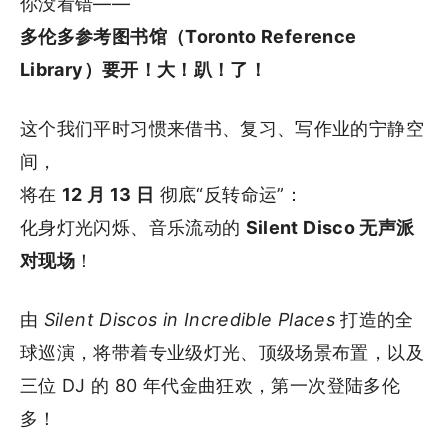
你没看错——
多伦多参考图书馆（Toronto Reference
Library）要开！大！趴！了！
这个我们平时习惯来借书、复习、写作业的宁静空
间，
将在
12 月 13 日
彻底“反转命运”：
化身灯光闪烁、音乐流动的
Silent Disco 无声派
对现场
！
由
Silent Discos in Incredible Places
打造的全
球巡演，将带着专业级灯光、顶级场景布置，以及
三位 DJ 的 80 年代金曲狂欢，第一次登陆多伦
多！