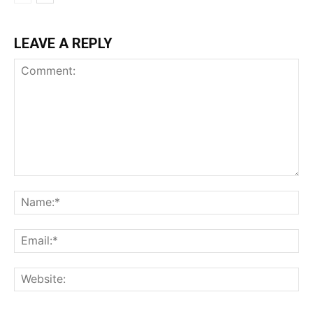
LEAVE A REPLY
Comment:
Na
Ema
Web