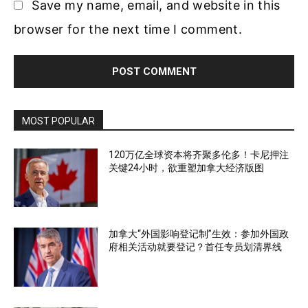
Save my name, email, and website in this
browser for the next time I comment.
MOST POPULAR
120万亿全球资本将齐聚多伦多！卡尼押注
关键24小时，欲重塑加拿大经济版图
加拿大“外国影响登记制”生效：参加外国政
府相关活动就要登记？首任专员划清界线