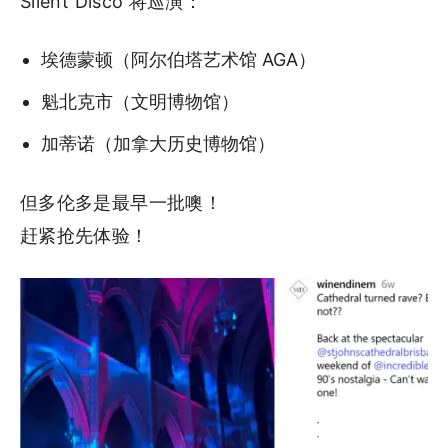
Silent Disco 将巡演：
埃德蒙顿（阿尔伯塔艺术馆 AGA）
魁北克市（文明博物馆）
加蒂诺（加拿大历史博物馆）
但多伦多是最早一批噢！
赶紧抢先体验！