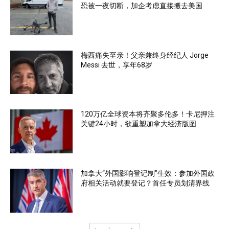
恐被一夜切断，加企考虑直接搬去美国
梅西痛失至亲！父亲兼终身经纪人 Jorge
Messi 去世，享年68岁
120万亿全球资本将齐聚多伦多！卡尼押注
关键24小时，欲重塑加拿大经济版图
加拿大“外国影响登记制”生效：参加外国政
府相关活动就要登记？首任专员划清界线