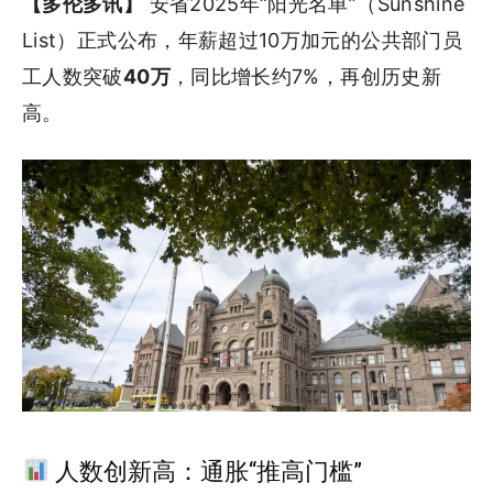
【多伦多讯】
安省2025年“阳光名单”（Sunshine
List）正式公布，年薪超过10万加元的公共部门员
工人数突破
40万
，同比增长约7%，再创历史新
高。
人数创新高：通胀“推高门槛”