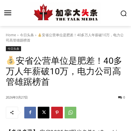
Home
今日头条
安省公营单位是肥差！40多万人年薪破10万，电力公
司高管雄踞榜首
今日头条
安省公营单位是肥差！40多
万人年薪破10万，电力公司高
管雄踞榜首
2026年3月27日
0