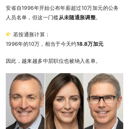
安省自1996年开始公布年薪超过10万加元的公务
人员名单，但这一门槛
从未随通胀调整
。
若按通胀计算：
1996年的10万，相当于今天约
18.8万加元
因此，越来越多中层职位也被纳入名单。