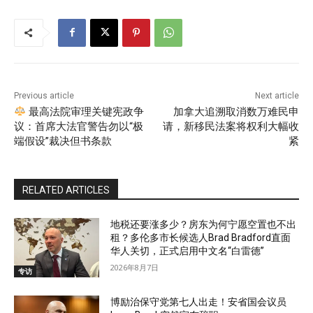
Previous article
Next article
最高法院审理关键宪政争
加拿大追溯取消数万难民申
议：首席大法官警告勿以“极
请，新移民法案将权利大幅收
端假设”裁决但书条款
紧
RELATED ARTICLES
地税还要涨多少？房东为何宁愿空置也不出
租？多伦多市长候选人Brad Bradford直面
华人关切，正式启用中文名“白雷德”
2026年8月7日
专访
博励治保守党第七人出走！安省国会议员