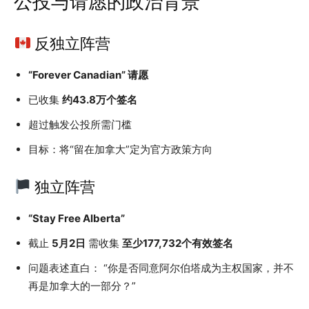
公投与请愿的政治背景
反独立阵营
“Forever Canadian” 请愿
已收集
约43.8万个签名
超过触发公投所需门槛
目标：将“留在加拿大”定为官方政策方向
独立阵营
“Stay Free Alberta”
截止
5月2日
需收集
至少177,732个有效签名
问题表述直白： “你是否同意阿尔伯塔成为主权国家，并不
再是加拿大的一部分？”