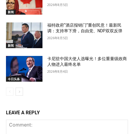
2026年8月5日
新闻
福特政府“酒店报销门”重创民意！最新民
调：支持率下滑，自由党、NDP双双反弹
2026年8月5日
新闻
卡尼驻中国大使人选曝光！多位重量级政商
人物进入最终名单
2026年8月4日
今日头条
LEAVE A REPLY