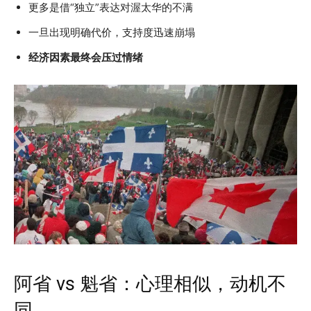
更多是借“独立”表达对渥太华的不满
一旦出现明确代价，支持度迅速崩塌
经济因素最终会压过情绪
阿省 vs 魁省：心理相似，动机不
同