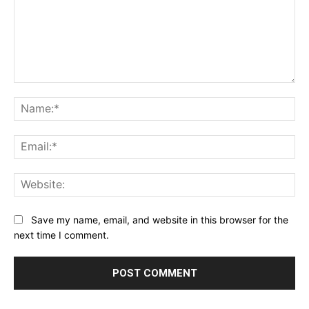
Comment:
Na
Ema
Web
Save my name, email, and website in this browser for the
next time I comment.