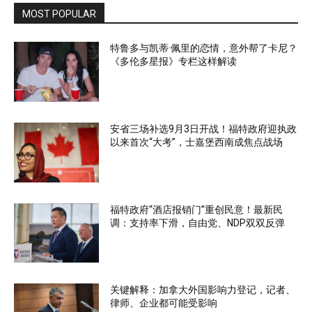
MOST POPULAR
特鲁多与凯蒂·佩里的恋情，意外帮了卡尼？
《多伦多星报》专栏这样解读
安省三场补选9月3日开战！福特政府迎执政
以来首次“大考”，士嘉堡西南成焦点战场
福特政府“酒店报销门”重创民意！最新民
调：支持率下滑，自由党、NDP双双反弹
关键解释：加拿大外国影响力登记，记者、
律师、企业都可能受影响