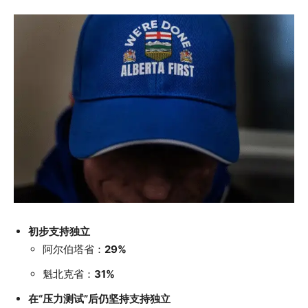
初步支持独立
阿尔伯塔省：
29%
魁北克省：
31%
在“压力测试”后仍坚持支持独立