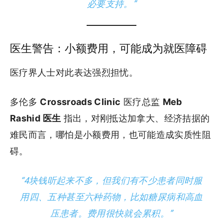
必要支持。”
医生警告：小额费用，可能成为就医障碍
医疗界人士对此表达强烈担忧。
多伦多
Crossroads Clinic
医疗总监
Meb
Rashid 医生
指出，对刚抵达加拿大、经济拮据的
难民而言，哪怕是小额费用，也可能造成实质性阻
碍。
“4块钱听起来不多，但我们有不少患者同时服
用四、五种甚至六种药物，比如糖尿病和高血
压患者。费用很快就会累积。”