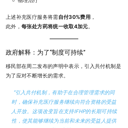
物理治疗
上述补充医疗服务将需
自付30%费用
，
此外，
每张处方药将统一收取4加元
。
政府解释：为了“制度可持续”
移民部在周二发布的声明中表示，引入共付机制是
为了应对不断增长的需求。
“引入共付机制，有助于在合理管理需求的同
时，确保补充医疗服务继续向符合资格的受益
人开放。这项改变旨在支持IFHP的长期可持续
性，使其能够继续为当前和未来的受益人提供