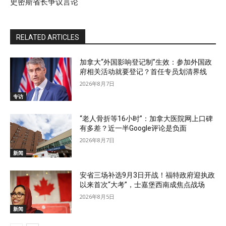
史密斯省长争议言论
RELATED ARTICLES
加拿大“外国影响登记制”生效：参加外国政
府相关活动就要登记？首任专员划清界线
2026年8月7日
专访
“老人骨折等16小时”：加拿大医院网上口碑
有多差？近一半Google评论是负面
2026年8月7日
新闻
安省三场补选9月3日开战！福特政府迎执政
以来首次“大考”，士嘉堡西南成焦点战场
2026年8月5日
新闻