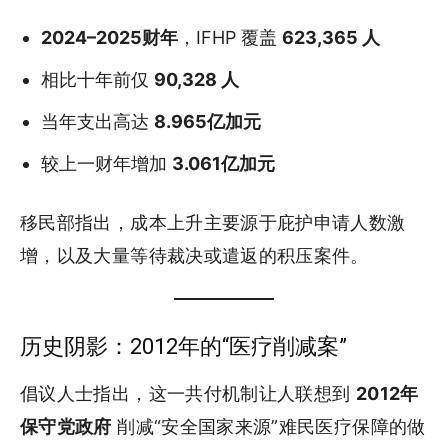
2024–2025财年
，IFHP 覆盖
623,365 人
相比十年前仅
90,328 人
当年支出高达
8.965亿加元
较上一财年增加
3.061亿加元
移民部指出，成本上升主要源于庇护申请人数激
增，以及大量等待裁决或遣返的积压案件。
历史阴影：2012年的“医疗削减案”
倡议人士指出，这一共付机制让人联想到
2012年
保守党政府
削减“安全国家来源”难民医疗保障的做