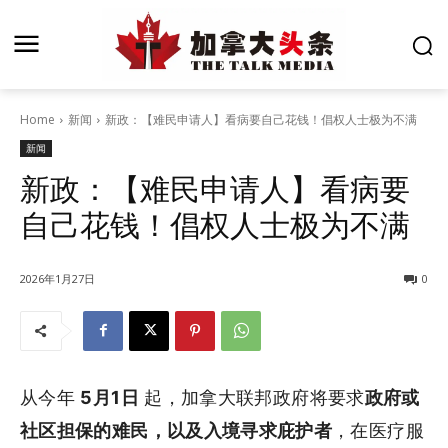
Home
新闻
新政：【难民申请人】看病要自己花钱！倡权人士极为不满
新闻
新政：【难民申请人】看病要
自己花钱！倡权人士极为不满
2026年1月27日
0
从今年
5月1日
起，加拿大联邦政府将要求
政府或
社区担保的难民，以及入境寻求庇护者
，在医疗服