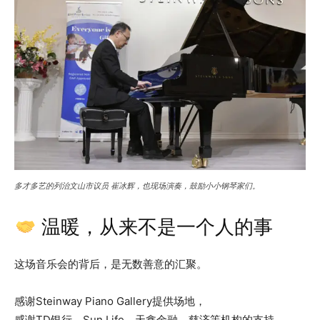
多才多艺的列治文山市议员 崔冰辉，也现场演奏，鼓励小小钢琴家们。
温暖，从来不是一个人的事
这场音乐会的背后，是无数善意的汇聚。
感谢Steinway Piano Gallery提供场地，
感谢TD银行、Sun Life、天鑫金融、慈济等机构的支持，