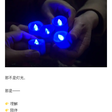
那不是灯光。
那是——
理解
陪伴