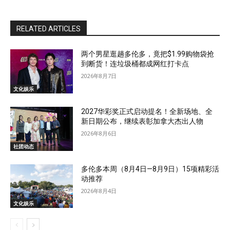
RELATED ARTICLES
两个男星逛趟多伦多，竟把$1.99购物袋抢
到断货！连垃圾桶都成网红打卡点
2026年8月7日
文化娱乐
2027华彩奖正式启动提名！全新场地、全
新日期公布，继续表彰加拿大杰出人物
2026年8月6日
社团动态
多伦多本周（8月4日—8月9日）15项精彩活
动推荐
2026年8月4日
文化娱乐