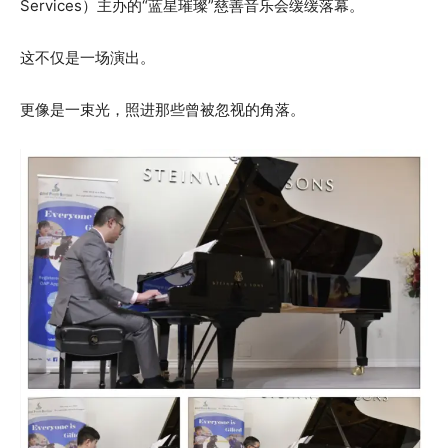
Services）主办的“蓝星璀璨”慈善音乐会缓缓落幕。
这不仅是一场演出。
更像是一束光，照进那些曾被忽视的角落。