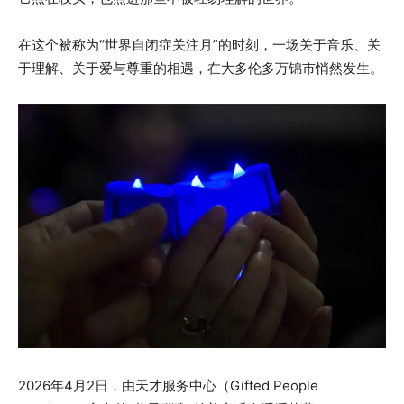
在这个被称为“世界自闭症关注月”的时刻，一场关于音乐、关
于理解、关于爱与尊重的相遇，在大多伦多万锦市悄然发生。
2026年4月2日，由天才服务中心（Gifted People