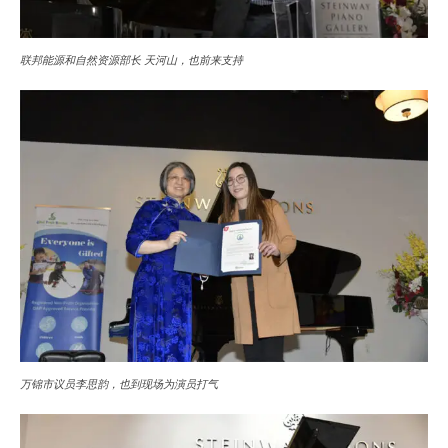
联邦能源和自然资源部长 天河山，也前来支持
万锦市议员李思韵，也到现场为演员打气