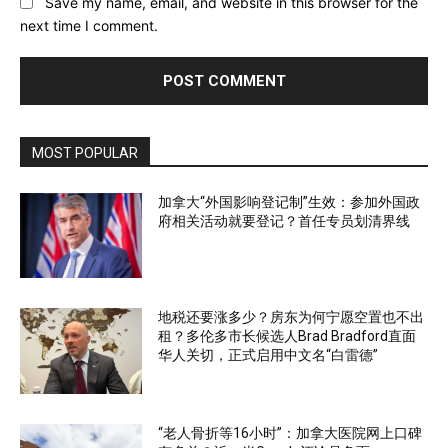
Save my name, email, and website in this browser for the
next time I comment.
MOST POPULAR
加拿大“外国影响登记制”生效：参加外国政
府相关活动就要登记？首任专员划清界线
地税还要涨多少？房东为何宁愿空置也不出
租？多伦多市长候选人Brad Bradford直面
华人关切，正式启用中文名“白雷德”
“老人骨折等16小时”：加拿大医院网上口碑