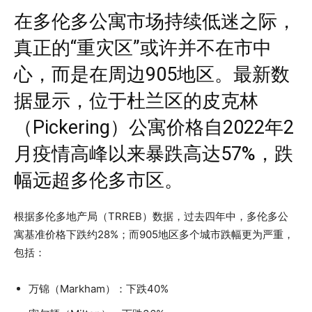
在多伦多公寓市场持续低迷之际，
真正的“重灾区”或许并不在市中
心，而是在周边905地区。最新数
据显示，位于杜兰区的皮克林
（Pickering）公寓价格自2022年2
月疫情高峰以来暴跌高达57%，跌
幅远超多伦多市区。
根据多伦多地产局（TRREB）数据，过去四年中，多伦多公
寓基准价格下跌约28%；而905地区多个城市跌幅更为严重，
包括：
万锦（Markham）：下跌40%