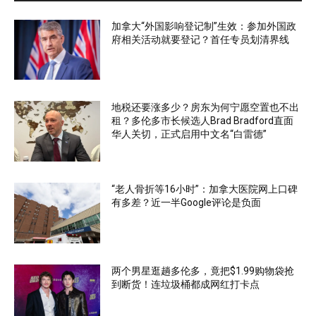
加拿大“外国影响登记制”生效：参加外国政
府相关活动就要登记？首任专员划清界线
地税还要涨多少？房东为何宁愿空置也不出
租？多伦多市长候选人Brad Bradford直面
华人关切，正式启用中文名“白雷德”
“老人骨折等16小时”：加拿大医院网上口碑
有多差？近一半Google评论是负面
两个男星逛趟多伦多，竟把$1.99购物袋抢
到断货！连垃圾桶都成网红打卡点