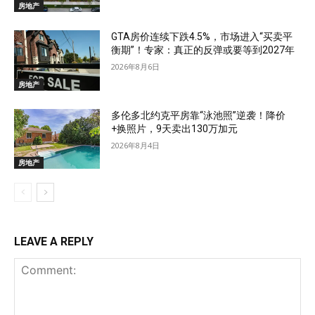
房地产
GTA房价连续下跌4.5%，市场进入“买卖平
衡期”！专家：真正的反弹或要等到2027年
2026年8月6日
房地产
多伦多北约克平房靠“泳池照”逆袭！降价
+换照片，9天卖出130万加元
2026年8月4日
房地产
LEAVE A REPLY