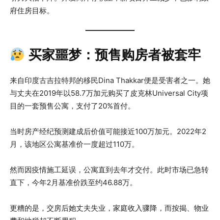
府住房目标。
买家噩梦：预售购房者被套牢
来自印度古吉拉特邦的移民Dina Thakkar便是受害者之一。她
与丈夫在2019年以58.7万加元购买了皮克林Universal City项
目的一套预售公寓，支付了20%首付。
当时房产经纪预测建成后价值可能接近100万加元。2022年2
月，该地区公寓基准价一度超过110万。
然而因疫情施工延误，公寓直到去年才交付。此时市场已急转
直下，今年2月基准价跌至约46.88万。
更糟的是，交房后她丈夫失业，家庭收入骤降，而按揭、物业