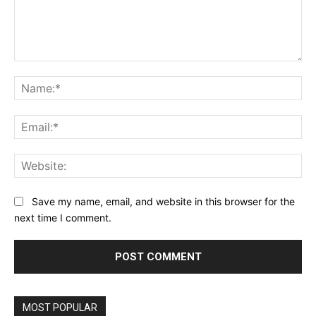
Comment:
Na
Ema
Web
Save my name, email, and website in this browser for the
next time I comment.
MOST POPULAR