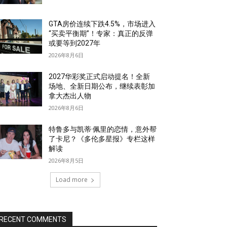
GTA房价连续下跌4.5%，市场进入
“买卖平衡期”！专家：真正的反弹
或要等到2027年
2026年8月6日
2027华彩奖正式启动提名！全新
场地、全新日期公布，继续表彰加
拿大杰出人物
2026年8月6日
特鲁多与凯蒂·佩里的恋情，意外帮
了卡尼？《多伦多星报》专栏这样
解读
2026年8月5日
Load more
RECENT COMMENTS