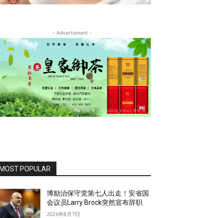
- Advertisment -
MOST POPULAR
博励治保守党第七人出走！安省国
会议员Larry Brock突然宣布辞职
2026年8月7日