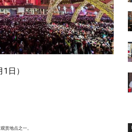
月1日）
。
门观赏地点之一。