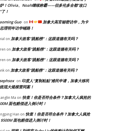
炉！Olivia、Noah继续称霸——但多伦多全都“改口
”了！
iaoming Guo
加拿大高官秘密访华，为卡
on
总理明年访华铺路！
加拿大政客“跳船榜”：这跟道德有关吗？
vial
on
加拿大政客“跳船榜”：这跟道德有关吗？
ren
on
加拿大政客“跳船榜”：这跟道德有关吗？
ren
on
加拿大政客“跳船榜”：这跟道德有关吗？
ank
on
sephsox
印度人“复制粘贴”难民申请，加拿大移民
on
统现大规模雷同案！
快查！你是否符合条件？加拿大人疯抢的
anglin Ma
on
500M 面包赔偿进入倒计时！
快查！你是否符合条件？加拿大人疯抢
ngping Han
on
 $500M 面包赔偿进入倒计时！
深挖！刘伟宏 Ruby Liu的收购计划如何瓦解
vial
on