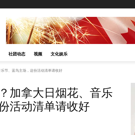
社团动态
视频
文化娱乐
音乐节、蓝鸟主场，这份活动清单请收好
？加拿大日烟花、音乐
份活动清单请收好