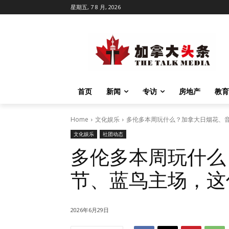
星期五, 7 8 月, 2026
首页
新闻
专访
房地产
教育
Home
文化娱乐
多伦多本周玩什么？加拿大日烟花、
文化娱乐
社团动态
多伦多本周玩什么
节、蓝鸟主场，这
2026年6月29日