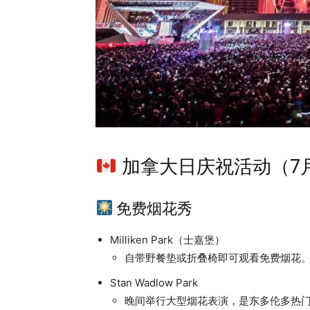
加拿大日庆祝活动（7
免费烟花秀
Milliken Park（士嘉堡）
自带野餐垫或折叠椅即可观看免费烟花
Stan Wadlow Park
晚间举行大型烟花表演，是东多伦多热