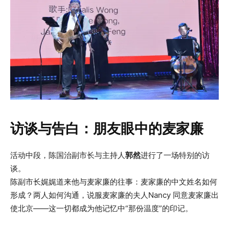
访谈与告白：朋友眼中的麦家廉
活动中段，陈国治副市长与主持人
郭然
进行了一场特别的访
谈。
陈副市长娓娓道来他与麦家廉的往事：麦家廉的中文姓名如何
形成？两人如何沟通，说服麦家廉的夫人Nancy 同意麦家廉出
使北京——这一切都成为他记忆中“那份温度”的印记。