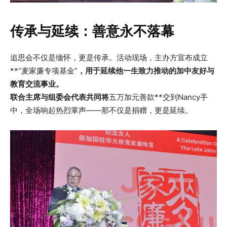
传承与延续：善意永不落幕
追思会不仅是缅怀，更是传承。活动现场，主办方宣布成立
**“麦家廉专项基金”
，用于延续他一生致力推动的加中友好与
教育交流事业。
联合主席与组委会代表共同将
五万加元善款**交到Nancy手
中，全场响起热烈掌声——那不仅是捐赠，更是延续。