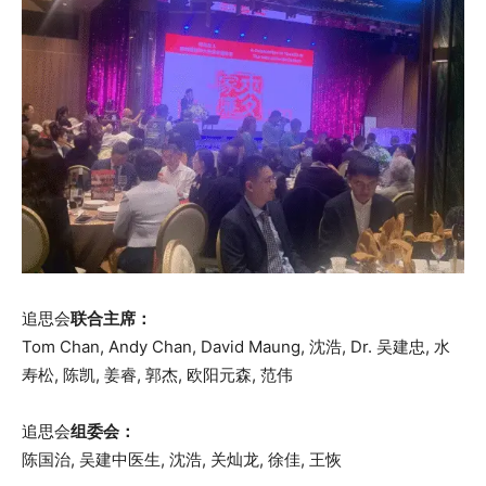
追思会
联合主席：
Tom Chan, Andy Chan, David Maung, 沈浩, Dr. 吴建忠, 水
寿松, 陈凯, 姜睿, 郭杰, 欧阳元森, 范伟
追思会
组委会：
陈国治, 吴建中医生, 沈浩, 关灿龙, 徐佳, 王恢