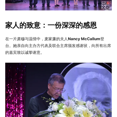
家人的致意：一份深深的感恩
在一片肃穆与温情中，麦家廉的夫人
Nancy McCallum
登
台。她亲自向主办方代表及联合主席颁发感谢状，向所有出席
的嘉宾致以诚挚谢意。