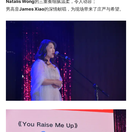
Natalis Wong
的三重奏细腻温柔，令人动容；
男高音
James Xiao
的深情献唱，为现场带来了庄严与希望。