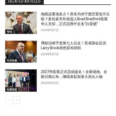
RELATED ARTICLES
地税还要涨多少？房东为何宁愿空置也不出
租？多伦多市长候选人Brad Bradford直面
华人关切，正式启用中文名“白雷德”
2026年8月7日
专访
博励治保守党第七人出走！安省国会议员
Larry Brock突然宣布辞职
2026年8月7日
今日头条
2027华彩奖正式启动提名！全新场地、全
新日期公布，继续表彰加拿大杰出人物
2026年8月6日
社团动态