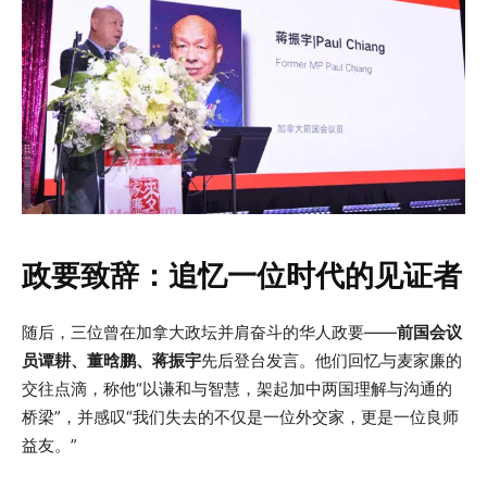
政要致辞：追忆一位时代的见证者
随后，三位曾在加拿大政坛并肩奋斗的华人政要——
前国会议
员谭耕、董晗鹏、蒋振宇
先后登台发言。他们回忆与麦家廉的
交往点滴，称他“以谦和与智慧，架起加中两国理解与沟通的
桥梁”，并感叹“我们失去的不仅是一位外交家，更是一位良师
益友。”