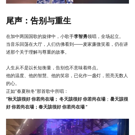
尾声：告别与重生
在加中两国国歌的旋律中，小歌手
李智勇
领唱，全场起立。
当音乐回荡在大厅，人们仿佛看到——麦家廉微笑着，仍在讲
述那个关于理解与尊重的故事。
人生从不是以长短衡量，告别也不意味着终点。
他的温度、他的智慧、他的笑容，已化作一盏灯，照亮无数人
的心。
正如“春夏秋冬”那首歌中所唱：
“秋天該很好 你若尚在場； 冬天該很好 你若尚在場
；
暑天該很
好 你若尚在場；春天該很好 你若尚在場 ”