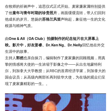
在牧师的祈祷声中，追思仪式正式开始。麦家廉家属特别提供
了他
童年与青年时期的珍贵照片
，画面缓缓流转，带人们回到
他成长的岁月。悠扬的
苏格兰风笛
声响起，象征他一生的文化
根源与精神气质。
由
One & All（OA Club）拍摄制作的纪念短片在大屏幕上
映。影片中，好友姜睿、Dr. Ken Ng、Dr. Nelly
回忆他在外交
生涯中的故事。
主持人
郭然
也亲自操刀，编辑制作了麦家廉的回顾视频，用真
挚的情感将大使的一生浓缩于影像之中——从出生地蒙特利
尔，到加拿大大学教授；从RBC的首席经济学家，到加拿大的
国会议员；从高级内阁部长再到驻华大使，为在场的观众们呈
现了麦家廉精彩的一生。。