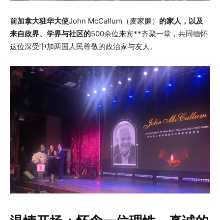
前加拿大驻华大使
John McCallum（麦家廉）
的家人，以及
来自政界、学界与社区的
500余位来宾**齐聚一堂，共同缅怀
这位深受中加两国人民尊敬的政治家与友人。