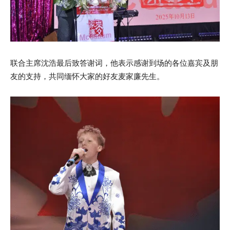
联合主席沈浩最后致答谢词，他表示感谢到场的各位嘉宾及朋
友的支持，共同缅怀大家的好友麦家廉先生。