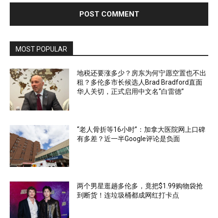
MOST POPULAR
地税还要涨多少？房东为何宁愿空置也不出
租？多伦多市长候选人Brad Bradford直面
华人关切，正式启用中文名“白雷德”
“老人骨折等16小时”：加拿大医院网上口碑
有多差？近一半Google评论是负面
两个男星逛趟多伦多，竟把$1.99购物袋抢
到断货！连垃圾桶都成网红打卡点