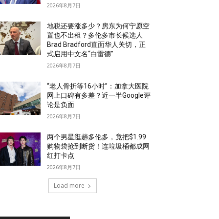
2026年8月7日
地税还要涨多少？房东为何宁愿空
置也不出租？多伦多市长候选人
Brad Bradford直面华人关切，正
式启用中文名“白雷德”
2026年8月7日
“老人骨折等16小时”：加拿大医院
网上口碑有多差？近一半Google评
论是负面
2026年8月7日
两个男星逛趟多伦多，竟把$1.99
购物袋抢到断货！连垃圾桶都成网
红打卡点
2026年8月7日
Load more