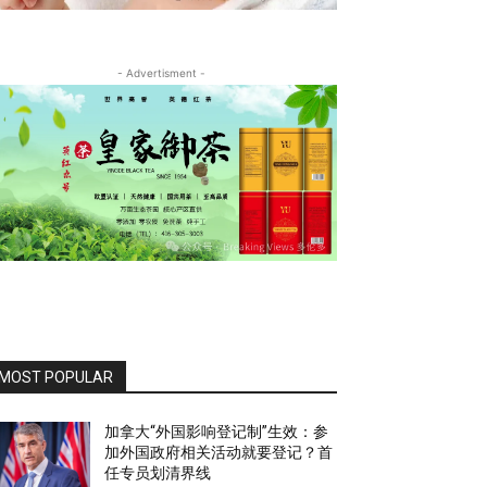
- Advertisment -
MOST POPULAR
加拿大“外国影响登记制”生效：参
加外国政府相关活动就要登记？首
任专员划清界线