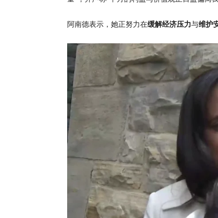
阿南德表示，她正努力在
缓解经济压力
与
维护