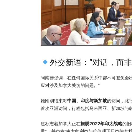
外交新语：“对话，而非
阿南德强调，在任何国际关系中都不可避免会
应对涉及加拿大关切的问题。”
她刚刚结束对
中国、印度与新加坡
的访问，此行
首次亚洲访问，行程包括马来西亚、新加坡与
这标志着加拿大正在
摆脱2022年印太战略
的旧
量”，并声称“中方的利益与价值观正日益偏离我