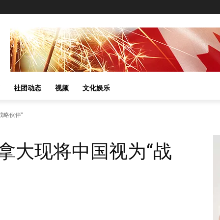
社团动态
视频
文化娱乐
战略伙伴”
拿大现将中国视为“战