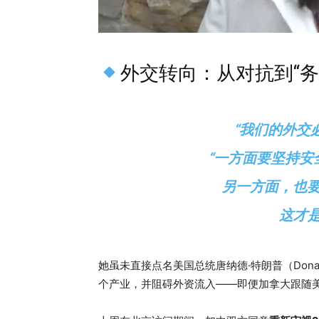
外交转向：从对抗到“务
“我们的外交
“一方面要坚持安
另一方面，也要
这才
她虽未直接点名美国总统唐纳德·特朗普（Dona
个产业，并阻碍外资流入——即便加拿大跟随