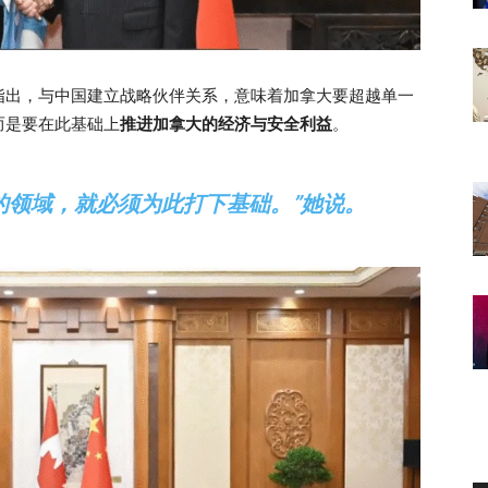
指出，与中国建立战略伙伴关系，意味着加拿大要超越单一
而是要在此基础上
推进加拿大的经济与安全利益
。
的领域，就必须为此打下基础。”她说。