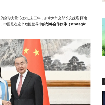
性的全球力量”仅仅过去三年，加拿大外交部长安妮塔·阿南
今认为，中国是在这个危险世界中的
战略合作伙伴（strategic