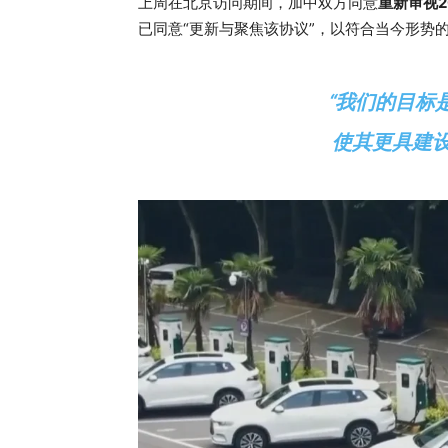
上周在北京访问期间，加中双方同意
重新审视
已同意“更新与聚焦该协议”，以符合当今形势
“我们的目标
使其更具建设