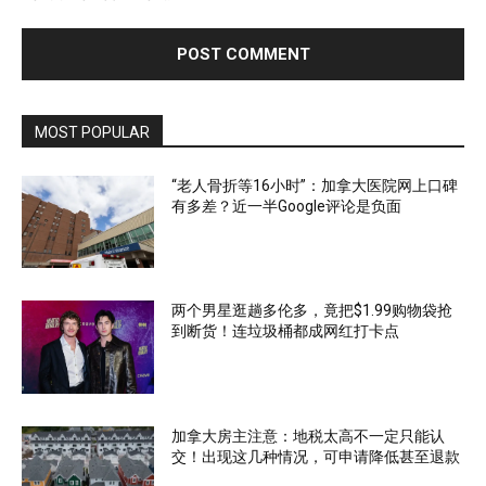
MOST POPULAR
“老人骨折等16小时”：加拿大医院网上口碑
有多差？近一半Google评论是负面
两个男星逛趟多伦多，竟把$1.99购物袋抢
到断货！连垃圾桶都成网红打卡点
加拿大房主注意：地税太高不一定只能认
交！出现这几种情况，可申请降低甚至退款