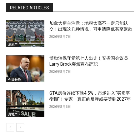
RELATED ARTICLES
加拿大房主注意：地税太高不一定只能认
交！出现这几种情况，可申请降低甚至退款
2026年8月7日
房地产
博励治保守党第七人出走！安省国会议员
Larry Brock突然宣布辞职
2026年8月7日
今日头条
GTA房价连续下跌4.5%，市场进入“买卖平
衡期”！专家：真正的反弹或要等到2027年
2026年8月6日
房地产