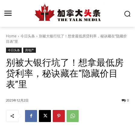
Home
今日头条
别被大银行坑了！想拿最低房贷利率，秘诀藏在“隐藏价
目表”里
今日头条
房地产
别被大银行坑了！想拿最低房
贷利率，秘诀藏在“隐藏价目
表”里
2025年12月2日
0