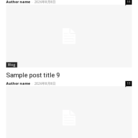
Author name
-
2026年8月8日
11
Blog
Sample post title 9
Author name
-
2026年8月8日
11