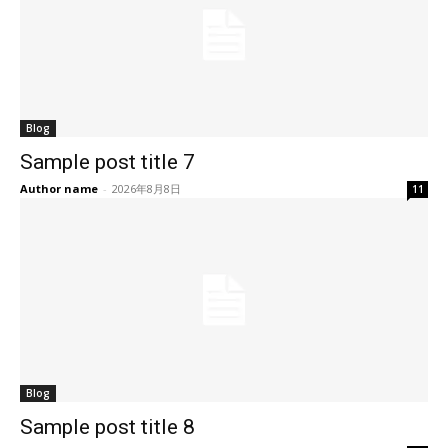
Blog
Sample post title 7
Author name
-
2026年8月8日
11
Blog
Sample post title 8