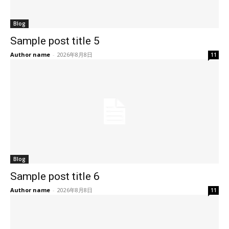
Blog
Sample post title 5
Author name
-
2026年8月8日
11
Blog
Sample post title 6
Author name
-
2026年8月8日
11