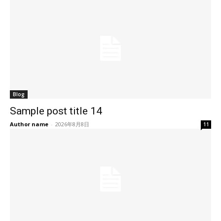
Blog
Sample post title 14
Author name
-
2026年8月8日
11