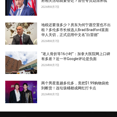
府相关活动就要登记？首任专员划清界线
2026年8月7日
地税还要涨多少？房东为何宁愿空置也不出
租？多伦多市长候选人Brad Bradford直面
华人关切，正式启用中文名“白雷德”
2026年8月7日
“老人骨折等16小时”：加拿大医院网上口碑
有多差？近一半Google评论是负面
2026年8月7日
两个男星逛趟多伦多，竟把$1.99购物袋抢
到断货！连垃圾桶都成网红打卡点
2026年8月7日