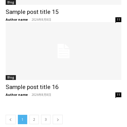
Blog
Sample post title 15
Author name
-
2026年8月8日
11
Blog
Sample post title 16
Author name
-
2026年8月8日
11
1
2
3