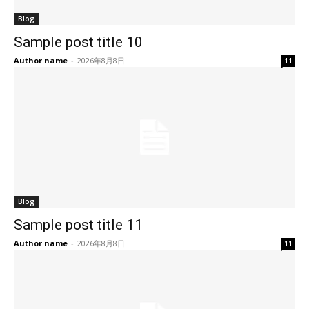
Blog
Sample post title 10
Author name
-
2026年8月8日
11
Blog
Sample post title 11
Author name
-
2026年8月8日
11