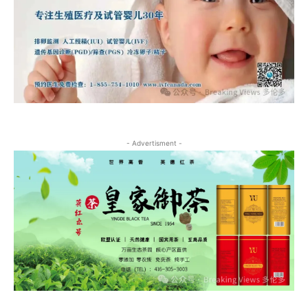
- Advertisment -