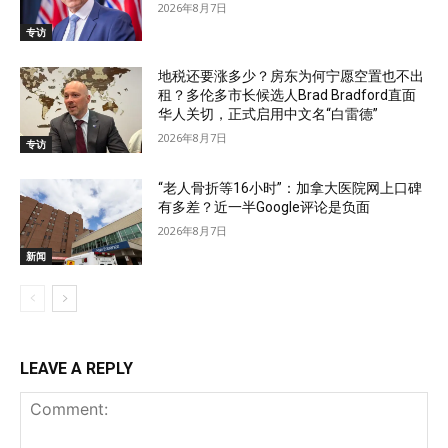
2026年8月7日
专访
地税还要涨多少？房东为何宁愿空置也不出
租？多伦多市长候选人Brad Bradford直面
华人关切，正式启用中文名“白雷德”
2026年8月7日
专访
“老人骨折等16小时”：加拿大医院网上口碑
有多差？近一半Google评论是负面
2026年8月7日
新闻
LEAVE A REPLY