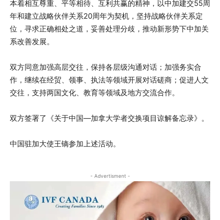
本着相互尊重、平等相待、互利共赢的精神，以中加建交55周
年和建立战略伙伴关系20周年为契机，坚持战略伙伴关系定
位，寻求正确相处之道，妥善处理分歧，推动新形势下中加关
系改善发展。
双方同意加强高层交往，保持各层级沟通对话；加强务实合
作，继续在经贸、领事、执法等领域开展对话磋商；促进人文
交往，支持两国文化、教育等领域及地方交流合作。
双方签署了《关于中国—加拿大学者交换项目谅解备忘录》。
中国驻加大使王镝参加上述活动。
- Advertisment -