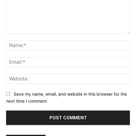
Comment:
Na
Ema
Web
Save my name, email, and website in this browser for the
next time I comment.